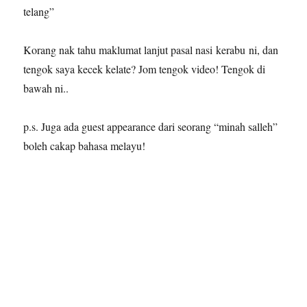
telang”
Korang nak tahu maklumat lanjut pasal nasi kerabu ni, dan
tengok saya kecek kelate? Jom tengok video! Tengok di
bawah ni..
p.s. Juga ada guest appearance dari seorang “minah salleh”
boleh cakap bahasa melayu!