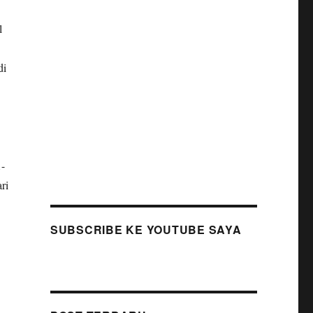
l
di
1-
ri
SUBSCRIBE KE YOUTUBE SAYA