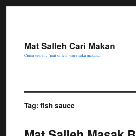
Mat Salleh Cari Makan
Cuma seorang "mat salleh" yang suka makan…
Tag:
fish sauce
Mat Salleh Masak 