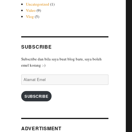
Uncategorized
(1)
Video
(9)
Vlog
(5)
SUBSCRIBE
Subscribe dan bila saya buat blog baru, saya boleh
emel korang :-)
Alamat
Emel
SUBSCRIBE
ADVERTISMENT