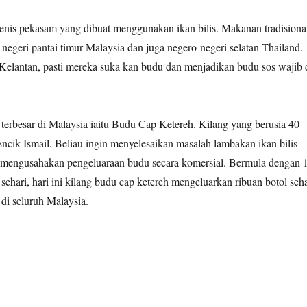
nis pekasam yang dibuat menggunakan ikan bilis. Makanan tradisiona
i-negeri pantai timur Malaysia dan juga negero-negeri selatan Thailand.
Kelantan, pasti mereka suka kan budu dan menjadikan budu sos wajib 
terbesar di Malaysia iaitu Budu Cap Ketereh. Kilang yang berusia 40
Encik Ismail. Beliau ingin menyelesaikan masalah lambakan ikan bilis
au mengusahakan pengeluaraan budu secara komersial. Bermula dengan 
 sehari, hari ini kilang budu cap ketereh mengeluarkan ribuan botol seha
i seluruh Malaysia.