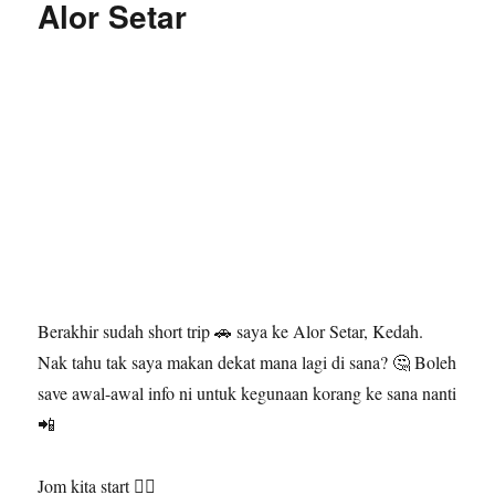
Alor Setar
Berakhir sudah short trip 🚗 saya ke Alor Setar, Kedah.
Nak tahu tak saya makan dekat mana lagi di sana? 🤔 Boleh
save awal-awal info ni untuk kegunaan korang ke sana nanti
📲
Jom kita start 👇🏻