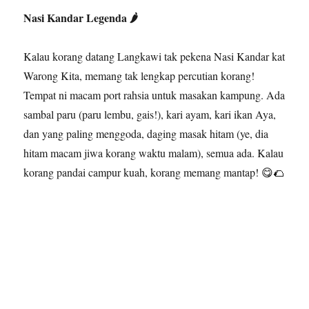
Nasi Kandar Legenda 🌶️
Kalau korang datang Langkawi tak pekena Nasi Kandar kat
Warong Kita, memang tak lengkap percutian korang!
Tempat ni macam port rahsia untuk masakan kampung. Ada
sambal paru (paru lembu, gais!), kari ayam, kari ikan Aya,
dan yang paling menggoda, daging masak hitam (ye, dia
hitam macam jiwa korang waktu malam), semua ada. Kalau
korang pandai campur kuah, korang memang mantap! 😋🌮