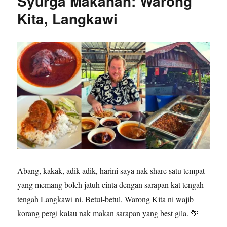
Syurga Makanan: Warong
Kita, Langkawi
Abang, kakak, adik-adik, harini saya nak share satu tempat
yang memang boleh jatuh cinta dengan sarapan kat tengah-
tengah Langkawi ni. Betul-betul, Warong Kita ni wajib
korang pergi kalau nak makan sarapan yang best gila. 🌴