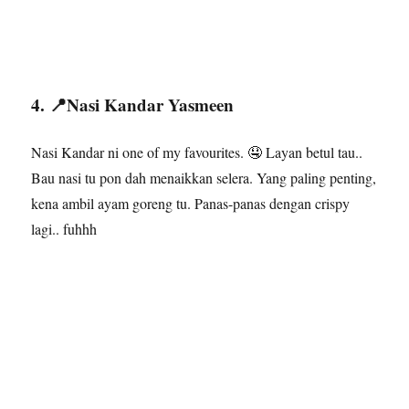
4. 📍Nasi Kandar Yasmeen
Nasi Kandar ni one of my favourites. 🤤 Layan betul tau..
Bau nasi tu pon dah menaikkan selera. Yang paling penting,
kena ambil ayam goreng tu. Panas-panas dengan crispy
lagi.. fuhhh