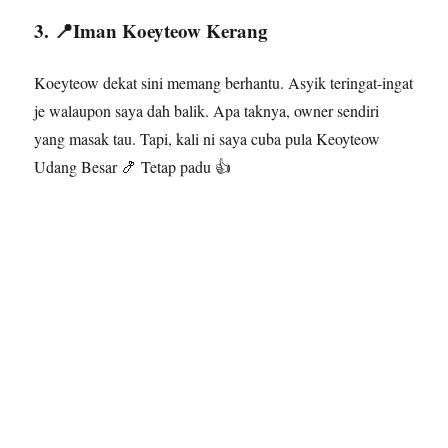
3. 📍Iman Koeyteow Kerang
Koeyteow dekat sini memang berhantu. Asyik teringat-ingat
je walaupon saya dah balik. Apa taknya, owner sendiri
yang masak tau. Tapi, kali ni saya cuba pula Keoyteow
Udang Besar 🍤 Tetap padu 👍