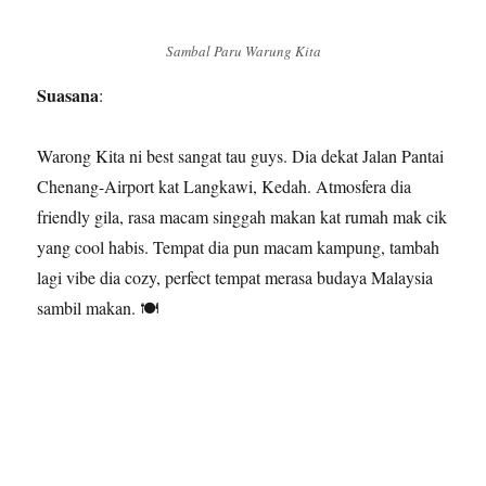
Sambal Paru Warung Kita
Suasana
:
Warong Kita ni best sangat tau guys. Dia dekat Jalan Pantai
Chenang-Airport kat Langkawi, Kedah. Atmosfera dia
friendly gila, rasa macam singgah makan kat rumah mak cik
yang cool habis. Tempat dia pun macam kampung, tambah
lagi vibe dia cozy, perfect tempat merasa budaya Malaysia
sambil makan. 🍽️