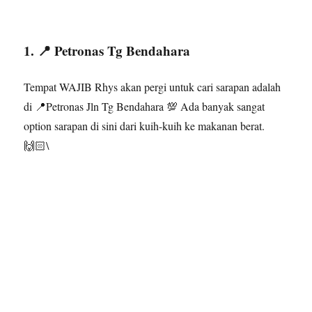
1. 📍 Petronas Tg Bendahara
Tempat WAJIB Rhys akan pergi untuk cari sarapan adalah
di 📍Petronas Jln Tg Bendahara 💯 Ada banyak sangat
option sarapan di sini dari kuih-kuih ke makanan berat.
🙌🏻\