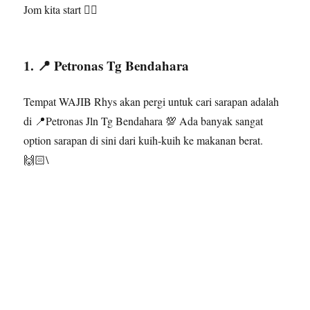
Jom kita start 👇🏻
1. 📍 Petronas Tg Bendahara
Tempat WAJIB Rhys akan pergi untuk cari sarapan adalah
di 📍Petronas Jln Tg Bendahara 💯 Ada banyak sangat
option sarapan di sini dari kuih-kuih ke makanan berat.
🙌🏻\