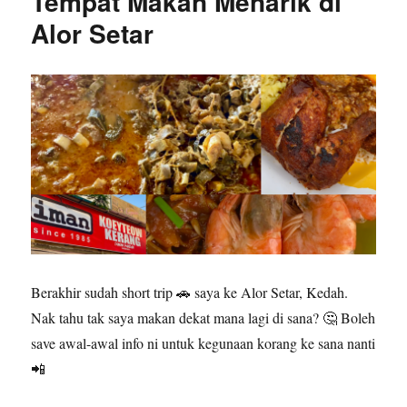
Tempat Makan Menarik di
Alor Setar
Berakhir sudah short trip 🚗 saya ke Alor Setar, Kedah.
Nak tahu tak saya makan dekat mana lagi di sana? 🤔 Boleh
save awal-awal info ni untuk kegunaan korang ke sana nanti
📲