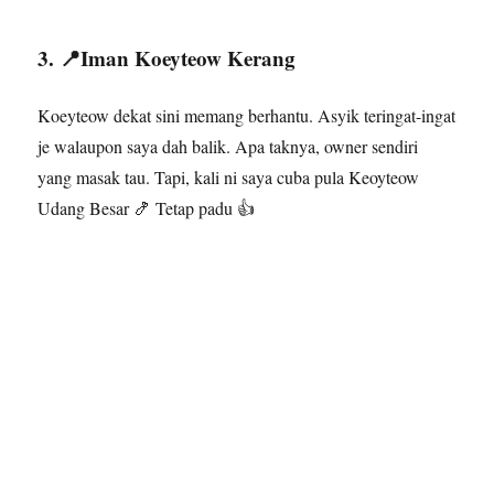
3. 📍Iman Koeyteow Kerang
Koeyteow dekat sini memang berhantu. Asyik teringat-ingat
je walaupon saya dah balik. Apa taknya, owner sendiri
yang masak tau. Tapi, kali ni saya cuba pula Keoyteow
Udang Besar 🍤 Tetap padu 👍