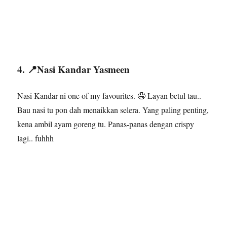
4. 📍Nasi Kandar Yasmeen
Nasi Kandar ni one of my favourites. 🤤 Layan betul tau..
Bau nasi tu pon dah menaikkan selera. Yang paling penting,
kena ambil ayam goreng tu. Panas-panas dengan crispy
lagi.. fuhhh