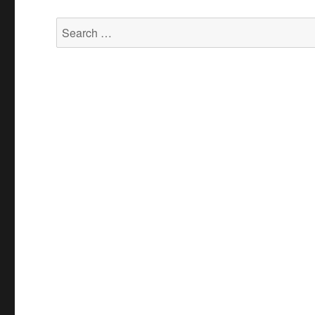
Search
for: