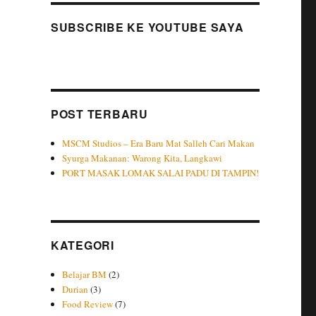
SUBSCRIBE KE YOUTUBE SAYA
POST TERBARU
MSCM Studios – Era Baru Mat Salleh Cari Makan
Syurga Makanan: Warong Kita, Langkawi
PORT MASAK LOMAK SALAI PADU DI TAMPIN!
KATEGORI
Belajar BM
(2)
Durian
(3)
Food Review
(7)