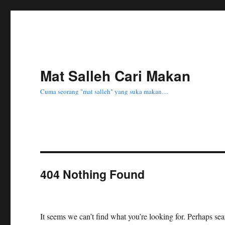
Mat Salleh Cari Makan
Cuma seorang "mat salleh" yang suka makan…
404 Nothing Found
It seems we can’t find what you’re looking for. Perhaps se