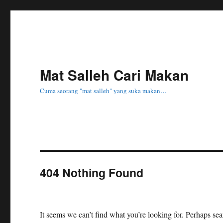
Mat Salleh Cari Makan
Cuma seorang "mat salleh" yang suka makan…
404 Nothing Found
It seems we can’t find what you’re looking for. Perhaps se