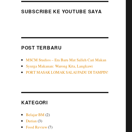
SUBSCRIBE KE YOUTUBE SAYA
POST TERBARU
MSCM Studios – Era Baru Mat Salleh Cari Makan
Syurga Makanan: Warong Kita, Langkawi
PORT MASAK LOMAK SALAI PADU DI TAMPIN!
KATEGORI
Belajar BM
(2)
Durian
(3)
Food Review
(7)