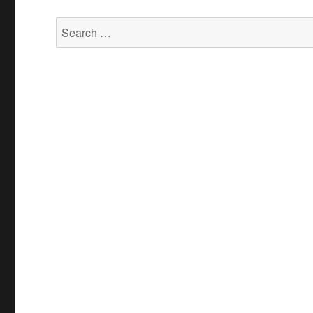
Search
for: