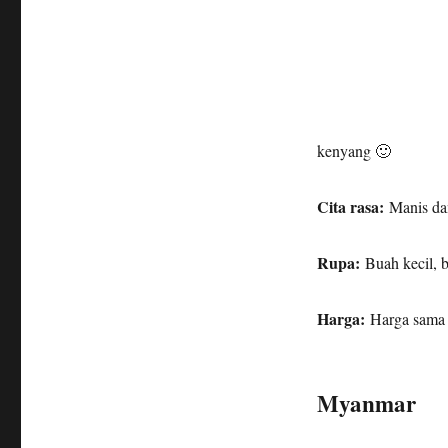
kenyang 🙂
Cita rasa:
Manis dan
Rupa:
Buah kecil, b
Harga:
Harga sama
Myanmar