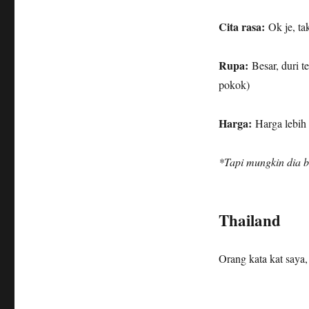
Cita rasa:
Ok je, tak
Rupa:
Besar, duri t
pokok)
Harga:
Harga lebih
*Tapi mungkin dia b
Thailand
Orang kata kat saya,