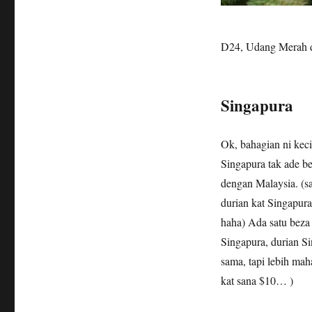
D24, Udang Merah d
Singapura
Ok, bahagian ni kecil
Singapura tak ade b
dengan Malaysia. (sa
durian kat Singapura
haha) Ada satu beza
Singapura, durian S
sama, tapi lebih mah
kat sana $10… )