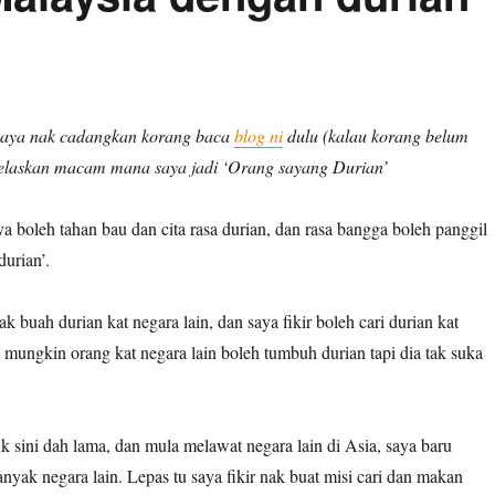
 saya nak cadangkan korang baca
blog ni
dulu (kalau korang belum
elaskan macam mana saya jadi ‘Orang sayang Durian’
a boleh tahan bau dan cita rasa durian, dan rasa bangga boleh panggil
urian’.
k buah durian kat negara lain, dan saya fikir boleh cari durian kat
 mungkin orang kat negara lain boleh tumbuh durian tapi dia tak suka
k sini dah lama, dan mula melawat negara lain di Asia, saya baru
anyak negara lain. Lepas tu saya fikir nak buat misi cari dan makan