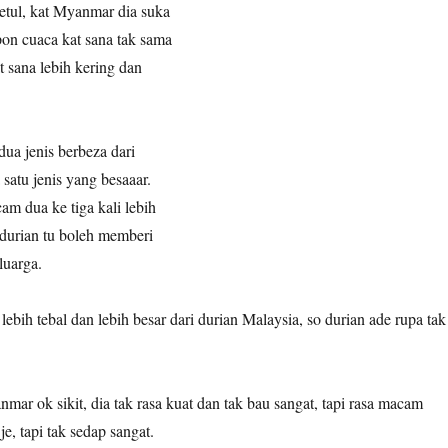
etul, kat Myanmar dia suka
pon cuaca kat sana tak sama
 sana lebih kering dan
dua jenis berbeza dari
 satu jenis yang besaaar.
am dua ke tiga kali lebih
 durian tu boleh memberi
luarga.
 lebih tebal dan lebih besar dari durian Malaysia, so durian ade rupa tak
nmar ok sikit, dia tak rasa kuat dan tak bau sangat, tapi rasa macam
je, tapi tak sedap sangat.