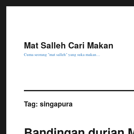
Mat Salleh Cari Makan
Cuma seorang "mat salleh" yang suka makan…
Tag:
singapura
Bandingan durian M