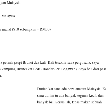
gan Malaysia
 Malaysia
bih mahal ($10 sebungkus = RM30)
a pernah pergi Brunei dua kali. Kali terakhir saya pergi sana, saya
 kampung Brunei kat BSB (Bandar Seri Begawan). Saya beli dari pas
a.
Durian kat sana ada beza anatara Malaysia. K
sana durian tu ada banyak segmen kecil, dan
banyak biji. Serius lah, lepas makan sebuah