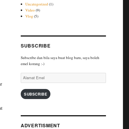
Uncategorized
(1)
Video
(9)
Vlog
(5)
SUBSCRIBE
Subscribe dan bila saya buat blog baru, saya boleh
emel korang :-)
Alamat
Emel
ar
SUBSCRIBE
at
ADVERTISMENT