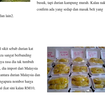
busuk, tapi durian kampung murah. Kalau na
confirm ada yang sedap dan masak beli yang
an lain2.
 sikit sebab durian kat
eza sangat berbanding
ya rasa dia tak tumbuh
, dia import dari Malaysia
 antara durian Malaysia dan
ingapura nombor harga
al (kat sini kalau RM10,