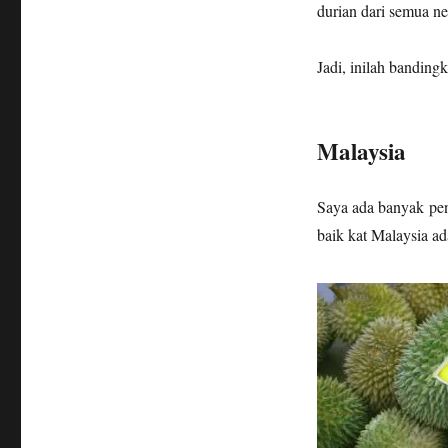
durian dari semua n
Jadi, inilah banding
Malaysia
Saya ada banyak pen
baik kat Malaysia ad