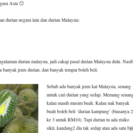
egara Asia 🙂
kan durian negara lain dan durian Malaysia:
galaman durian malaysia, jadi cakap pasal durian Malaysia dulu. Nasi
a banyak jenis durian, dan banyak tempat boleh beli.
Sebab ada banyak jenis kat Malaysia, senang
untuk cari durian yang sedap. Memang senan
kalau masih musim buah. Kalau nak banyak
buah boleh beli ‘durian kampung’ (biasanya 2
ke 3 untuk RM10). Tapi durian tu ada risiko
sikit, kandang2 dia tak sedap atau ada satu biji