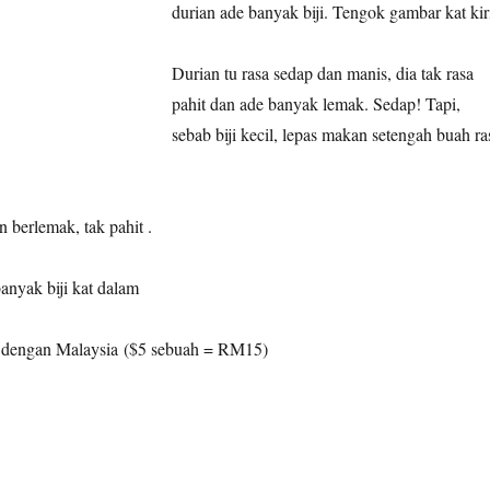
durian ade banyak biji. Tengok gambar kat kir
Durian tu rasa sedap dan manis, dia tak rasa
pahit dan ade banyak lemak. Sedap! Tapi,
sebab biji kecil, lepas makan setengah buah ra
 berlemak, tak pahit .
anyak biji kat dalam
 dengan Malaysia ($5 sebuah = RM15)