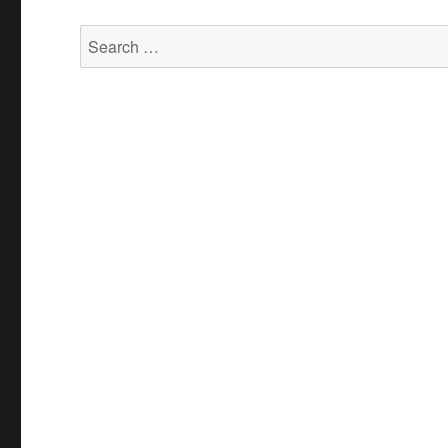
Search
for: