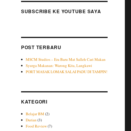
SUBSCRIBE KE YOUTUBE SAYA
POST TERBARU
MSCM Studios – Era Baru Mat Salleh Cari Makan
Syurga Makanan: Warong Kita, Langkawi
PORT MASAK LOMAK SALAI PADU DI TAMPIN!
KATEGORI
Belajar BM
(2)
Durian
(3)
Food Review
(7)