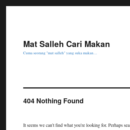
Mat Salleh Cari Makan
Cuma seorang "mat salleh" yang suka makan…
404 Nothing Found
It seems we can’t find what you’re looking for. Perhaps se