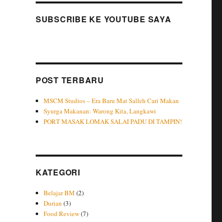
SUBSCRIBE KE YOUTUBE SAYA
POST TERBARU
MSCM Studios – Era Baru Mat Salleh Cari Makan
Syurga Makanan: Warong Kita, Langkawi
PORT MASAK LOMAK SALAI PADU DI TAMPIN!
KATEGORI
Belajar BM
(2)
Durian
(3)
Food Review
(7)