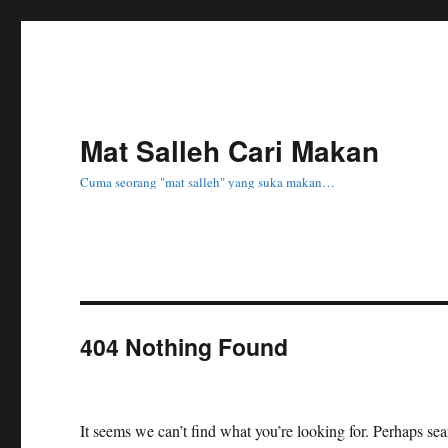
Mat Salleh Cari Makan
Cuma seorang "mat salleh" yang suka makan…
404 Nothing Found
It seems we can’t find what you’re looking for. Perhaps se