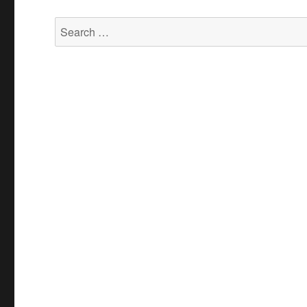
Search
for: