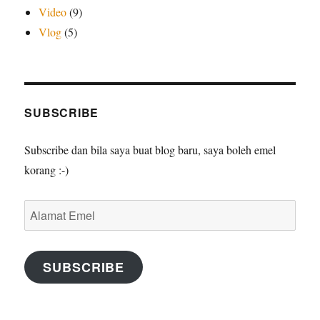
Video
(9)
Vlog
(5)
SUBSCRIBE
Subscribe dan bila saya buat blog baru, saya boleh emel
korang :-)
Alamat
Emel
SUBSCRIBE