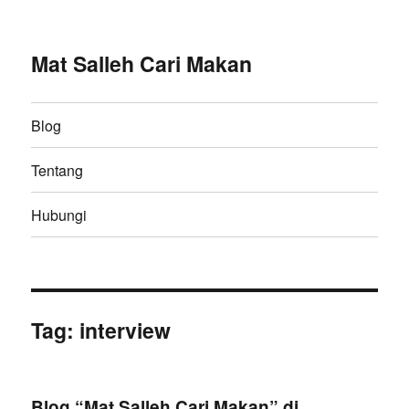
Mat Salleh Cari Makan
Blog
Tentang
Hubungi
Tag:
interview
Blog “Mat Salleh Cari Makan” di