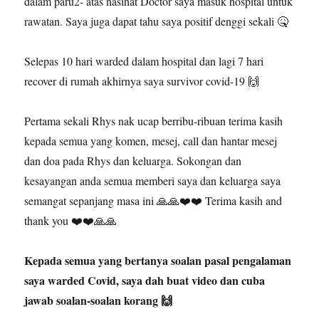
dalam paru2- atas nasihat Doctor saya masuk hospital untuk
rawatan. Saya juga dapat tahu saya positif denggi sekali 🤒
Selepas 10 hari warded dalam hospital dan lagi 7 hari
recover di rumah akhirnya saya survivor covid-19 🙌
Pertama sekali Rhys nak ucap berribu-ribuan terima kasih
kepada semua yang komen, mesej, call dan hantar mesej
dan doa pada Rhys dan keluarga. Sokongan dan
kesayangan anda semua memberi saya dan keluarga saya
semangat sepanjang masa ini 🙏🙏❤️❤️ Terima kasih and
thank you ❤️❤️🙏🙏
Kepada semua yang bertanya soalan pasal pengalaman
saya warded Covid, saya dah buat video dan cuba
jawab soalan-soalan korang 🙌