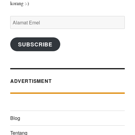
korang :-)
Alamat
Emel
SUBSCRIBE
ADVERTISMENT
Blog
Tentang