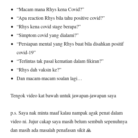
“Macam mana Rhys kena Covid?”
“Apa reaction Rhys bila tahu positive covid?”
“Rhys kena covid stage berapa?”
“Simptom covid yang dialami?”
“Persiapan mental yang Rhys buat bila disahkan positif
covid-19”
“Terlintas tak pasal kematian dalam fikiran?”
“Rhys dah vaksin ke?”
Dan macam-macam soalan lagi…
Tengok video kat bawah untuk jawapan-jawapan saya
p.s. Saya nak minta maaf kalau nampak agak penat dalam
video ni. Jujur cakap saya masih belum sembuh sepenuhnya
dan masih ada masalah penafasan sikit 🙏