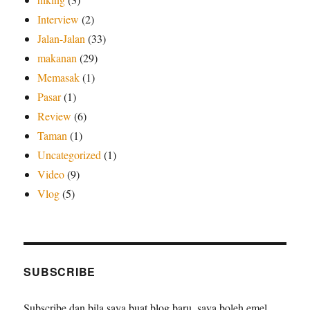
Interview
(2)
Jalan-Jalan
(33)
makanan
(29)
Memasak
(1)
Pasar
(1)
Review
(6)
Taman
(1)
Uncategorized
(1)
Video
(9)
Vlog
(5)
SUBSCRIBE
Subscribe dan bila saya buat blog baru, saya boleh emel