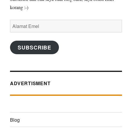
korang :-)
Alamat
Emel
SUBSCRIBE
ADVERTISMENT
Blog