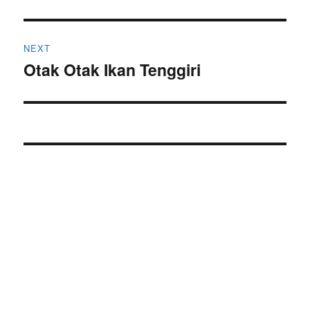
NEXT
Otak Otak Ikan Tenggiri
Next
post: