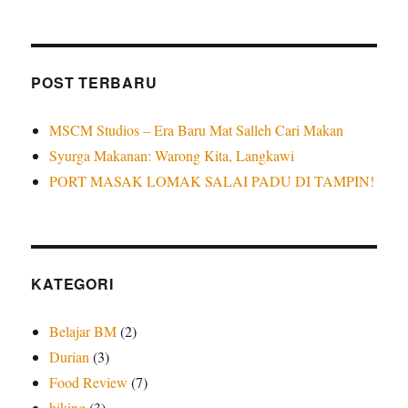
POST TERBARU
MSCM Studios – Era Baru Mat Salleh Cari Makan
Syurga Makanan: Warong Kita, Langkawi
PORT MASAK LOMAK SALAI PADU DI TAMPIN!
KATEGORI
Belajar BM
(2)
Durian
(3)
Food Review
(7)
hiking
(3)