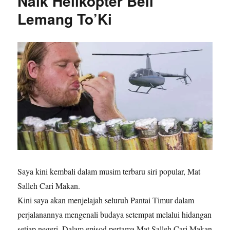
Naik Helikopter Beli
Lemang To’Ki
Saya kini kembali dalam musim terbaru siri popular, Mat
Salleh Cari Makan.
Kini saya akan menjelajah seluruh Pantai Timur dalam
perjalanannya mengenali budaya setempat melalui hidangan
setiap negeri. Dalam episod pertama Mat Salleh Cari Makan