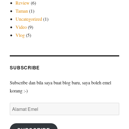
Review
(6)
Taman
(1)
Uncategorized
(1)
Video
(9)
Vlog
(5)
SUBSCRIBE
Subscribe dan bila saya buat blog baru, saya boleh emel
korang :-)
Alamat
Emel