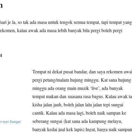
n
ari je la, so tak ada masa untuk tengok semua tempat, tapi tempat yang
rekomen, kalau awak ada masa lebih banyak bila pergi boleh pergi
t
Tempat ni dekat pusat bandar, dan saya rekomen awa
pergi petang/malam hujung minggu. Kat sana hujung
minggu ada orang main muzik ‘live’, ada banyak
tempat makan dan suasana rasa bagus. Kalau awak t
kisha jalan jauh, boleh jalan lalu jalan tepi sungai
cantik. Kalau ada masa lagi, boleh naik sampan ke
seberang sungai (kat sana ada kampung melayu,
t tepi Sungai
banyak kedai jual kek lapis) Ingat, harga naik sampan