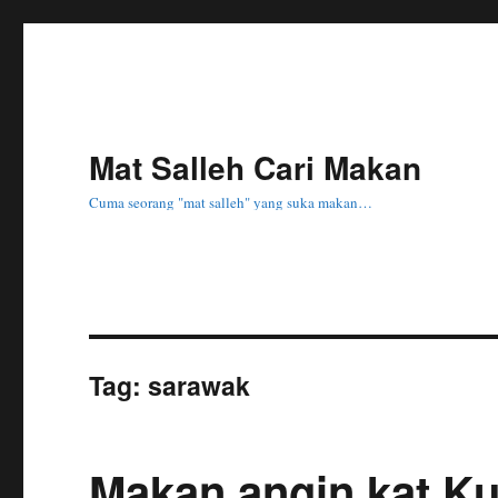
Mat Salleh Cari Makan
Cuma seorang "mat salleh" yang suka makan…
Tag:
sarawak
Makan angin kat K