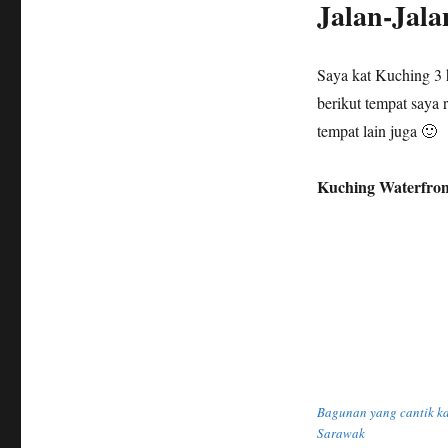
Jalan-Jala
Saya kat Kuching 3 h
berikut tempat saya 
tempat lain juga 🙂
Kuching Waterfron
Bagunan yang cantik ka
Sarawak