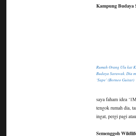
Kampung Budaya 
Rumah Orang Ulu kat 
Budaya Sarawak. Dia m
‘Sape’ (Borneo Guitar)
saya faham idea ‘1M
tengok rumah dia, ta
ingat, pergi pagi ata
Semenggoh Wildlif