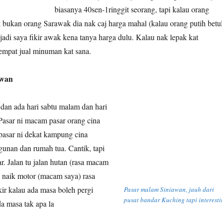
biasanya 40sen-1ringgit seorang, tapi kalau orang
 bukan orang Sarawak dia nak caj harga mahal (kalau orang putih betu
 jadi saya fikir awak kena tanya harga dulu. Kalau nak lepak kat
tempat jual minuman kat sana.
awan
, dan ada hari sabtu malam dan hari
Pasar ni macam pasar orang cina
pasar ni dekat kampung cina
agunan dan rumah tua. Cantik, tapi
ar. Jalan tu jalan hutan (rasa macam
u naik motor (macam saya) rasa
ikir kalau ada masa boleh pergi
Pasar malam Siniawan, jauh dari
pusat bandar Kuching tapi interest
da masa tak apa la