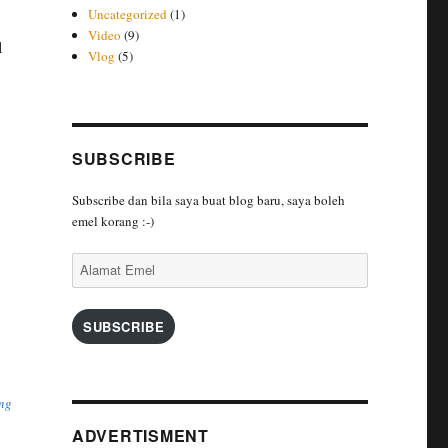
Uncategorized
(1)
Video
(9)
l
Vlog
(5)
SUBSCRIBE
Subscribe dan bila saya buat blog baru, saya boleh
emel korang :-)
Alamat
Emel
SUBSCRIBE
ing
ADVERTISMENT