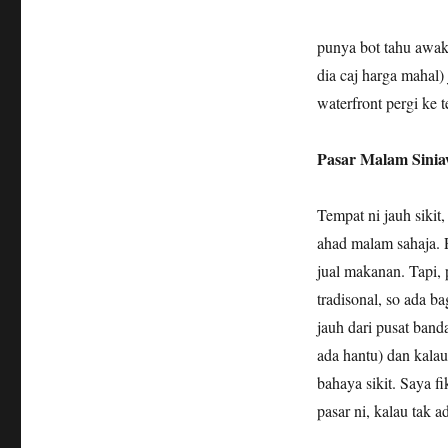
punya bot tahu awak
dia caj harga mahal)
waterfront pergi ke 
Pasar Malam Sini
Tempat ni jauh sikit
ahad malam sahaja. 
jual makanan. Tapi, 
tradisonal, so ada b
jauh dari pusat band
ada hantu) dan kala
bahaya sikit. Saya f
pasar ni, kalau tak a