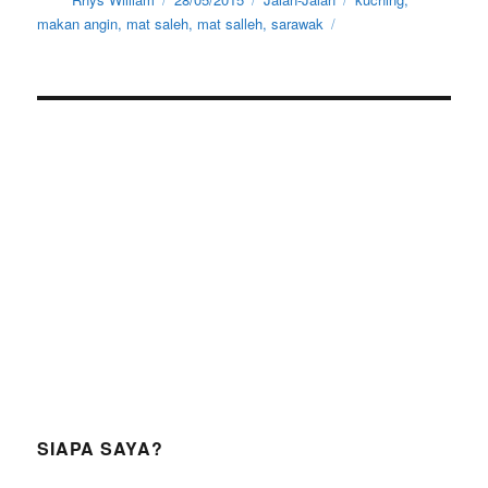
on
makan angin
,
mat saleh
,
mat salleh
,
sarawak
SIAPA SAYA?