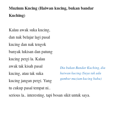
Muzium Kucing (Haiwan kucing, bukan bandar
Kuching)
Kalau awak suka kucing,
dan nak belajar lagi pasal
kucing dan nak tengok
banyak lukisan dan patung
kucing pergi la. Kalau
awak tak kisah pasal
Dia bukan Bandar Kuching, dia
kucing, atau tak suka
haiwan kucing (Saya tak ada
gambar muzium kucing huhu)
kucing jangan pergi. Yang
tu cukup pasal tempat ni..
serious la.. interesting, tapi bosan sikit untuk saya.