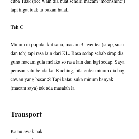
cuba Tuak (rice wain dia buat sendiri macam ‘moonshine’)
tapi ingat tuak tu bukan halal..
Teh C
Minum ni popular kat sana, macam 3 layer tea (sirap, susu
dan teh) tapi rasa lain dari KL. Rasa sedap sebab sirap dia
guna macam gula melaka so rasa lain dan lagi sedap. Saya
perasan satu benda kat Kuching, bila order minum dia bagi
cawan yang besar :S Tapi kalau suka minum banyak
(macam saya) tak ada masalah la
Transport
Kalau awak nak