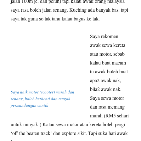
jalan 100m je, dah peluh) tapi kalau awak orang malaysia
saya rasa boleh jalan senang. Kuching ada banyak bas, tapi
saya tak guna so tak tahu kalau bagus ke tak.
Saya rekomen
awak sewa kereta
atau motor, sebab
kalau buat macam
tu awak boleh buat
apa2 awak nak,
bila2 awak nak.
Saya naik motor (scooter) murah dan
Saya sewa motor
senang, boleh berhenti dan tengok
permandangan cantik
dan rasa memang
murah (RM5 sehari
untuk minyak!) Kalau sewa motor atau kereta boleh pergi
‘off the beaten track’ dan explore sikit. Tapi suka hati awak