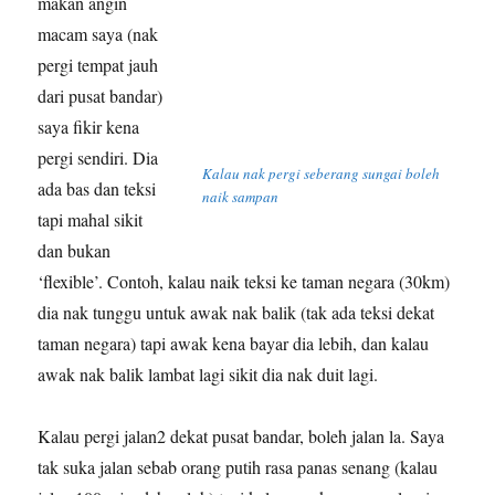
makan angin
macam saya (nak
pergi tempat jauh
dari pusat bandar)
saya fikir kena
pergi sendiri. Dia
Kalau nak pergi seberang sungai boleh
ada bas dan teksi
naik sampan
tapi mahal sikit
dan bukan
‘flexible’. Contoh, kalau naik teksi ke taman negara (30km)
dia nak tunggu untuk awak nak balik (tak ada teksi dekat
taman negara) tapi awak kena bayar dia lebih, dan kalau
awak nak balik lambat lagi sikit dia nak duit lagi.
Kalau pergi jalan2 dekat pusat bandar, boleh jalan la. Saya
tak suka jalan sebab orang putih rasa panas senang (kalau