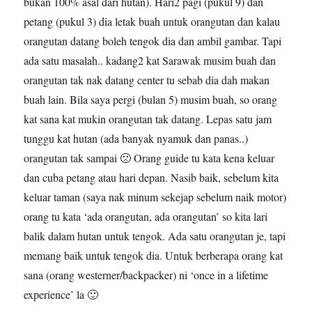
bukan 100% asal dari hutan). Hari2 pagi (pukul 9) dan
petang (pukul 3) dia letak buah untuk orangutan dan kalau
orangutan datang boleh tengok dia dan ambil gambar. Tapi
ada satu masalah.. kadang2 kat Sarawak musim buah dan
orangutan tak nak datang center tu sebab dia dah makan
buah lain. Bila saya pergi (bulan 5) musim buah, so orang
kat sana kat mukin orangutan tak datang. Lepas satu jam
tunggu kat hutan (ada banyak nyamuk dan panas..)
orangutan tak sampai 🙁 Orang guide tu kata kena keluar
dan cuba petang atau hari depan. Nasib baik, sebelum kita
keluar taman (saya nak minum sekejap sebelum naik motor)
orang tu kata ‘ada orangutan, ada orangutan’ so kita lari
balik dalam hutan untuk tengok. Ada satu orangutan je, tapi
memang baik untuk tengok dia. Untuk berberapa orang kat
sana (orang westerner/backpacker) ni ‘once in a lifetime
experience’ la 🙂