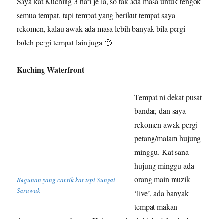
Saya kat Kuching 3 hari je la, so tak ada masa untuk tengok
semua tempat, tapi tempat yang berikut tempat saya
rekomen, kalau awak ada masa lebih banyak bila pergi
boleh pergi tempat lain juga 🙂
Kuching Waterfront
Tempat ni dekat pusat
bandar, dan saya
rekomen awak pergi
petang/malam hujung
minggu. Kat sana
hujung minggu ada
orang main muzik
Bagunan yang cantik kat tepi Sungai
Sarawak
‘live’, ada banyak
tempat makan