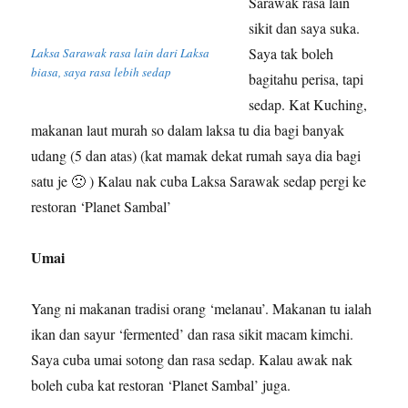
Sarawak rasa lain
sikit dan saya suka.
Saya tak boleh
Laksa Sarawak rasa lain dari Laksa
biasa, saya rasa lebih sedap
bagitahu perisa, tapi
sedap. Kat Kuching,
makanan laut murah so dalam laksa tu dia bagi banyak
udang (5 dan atas) (kat mamak dekat rumah saya dia bagi
satu je 🙁 ) Kalau nak cuba Laksa Sarawak sedap pergi ke
restoran ‘Planet Sambal’
Umai
Yang ni makanan tradisi orang ‘melanau’. Makanan tu ialah
ikan dan sayur ‘fermented’ dan rasa sikit macam kimchi.
Saya cuba umai sotong dan rasa sedap. Kalau awak nak
boleh cuba kat restoran ‘Planet Sambal’ juga.