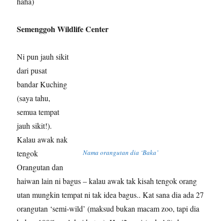
haha)
Semenggoh Wildlife Center
Ni pun jauh sikit
dari pusat
bandar Kuching
(saya tahu,
semua tempat
jauh sikit!).
Kalau awak nak
tengok
Nama orangutan dia ‘Baka’
Orangutan dan
haiwan lain ni bagus – kalau awak tak kisah tengok orang
utan mungkin tempat ni tak idea bagus.. Kat sana dia ada 27
orangutan ‘semi-wild’ (maksud bukan macam zoo, tapi dia