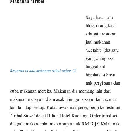
Makanan ‘Tribal’
Saya baca satu
blog, orang kata
ada satu restoran
jual makanan
‘Kelabit’ (dia satu
gang orang asal
tinggal kat
Restoran tu ada makanan tribal sedap 🙂
highlands) Saya
nak pergi sana dan
cuba makanan mereka. Makanan dia memang lain dari
makanan melayu – dia masak lain, guna sayur lain, semua
lain la – tapi sedap. Kalau awak nak pergi, pergi ke restoran
‘Tribal Stove’ dekat Hilton Hotel Kuching. Order tribal set
dia (ada makan, minum dan sup untuk RM17 je) Kalau nak