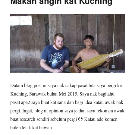
Makan angin kat Kuching
Dalam blog post ni saya nak cakap pasal bila saya pergi ke
Kuching, Sarawak bulan Mei 2015. Saya nak bagitahu
pasal apa2 saya buat kat sana dan bagi idea kalau awak nak
pergi. Ingat, blog ni opinion saya je dan saya rekomen awak
buat research sendiri sebelum pergi 🙂 Kalau ade komen
boleh letak kat bawah..