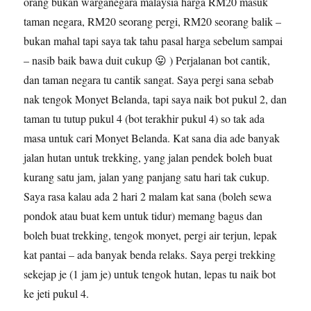
orang bukan warganegara malaysia harga RM20 masuk
taman negara, RM20 seorang pergi, RM20 seorang balik –
bukan mahal tapi saya tak tahu pasal harga sebelum sampai
– nasib baik bawa duit cukup 😛 ) Perjalanan bot cantik,
dan taman negara tu cantik sangat. Saya pergi sana sebab
nak tengok Monyet Belanda, tapi saya naik bot pukul 2, dan
taman tu tutup pukul 4 (bot terakhir pukul 4) so tak ada
masa untuk cari Monyet Belanda. Kat sana dia ade banyak
jalan hutan untuk trekking, yang jalan pendek boleh buat
kurang satu jam, jalan yang panjang satu hari tak cukup.
Saya rasa kalau ada 2 hari 2 malam kat sana (boleh sewa
pondok atau buat kem untuk tidur) memang bagus dan
boleh buat trekking, tengok monyet, pergi air terjun, lepak
kat pantai – ada banyak benda relaks. Saya pergi trekking
sekejap je (1 jam je) untuk tengok hutan, lepas tu naik bot
ke jeti pukul 4.