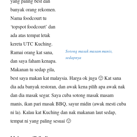
yang paling best dan
banyak orang rekomen.
Nama foodcourt tu
‘topspot foodcourt’ dan
ada atas tempat letak
kereta UTC Kuching.
Sotong masak masam manis,
Ramai orang kat sana,
sedapnya
dan saya faham kenapa.
Makanan tu sedap gila,
best saya makan kat malaysia. Harga ok juga 🙂 Kat sana
dia ada banyak restoran, dan awak kena pilih apa awak nak
dan dia masak segar. Saya cuba sotong masak masam
manis, ikan pari masak BBQ, sayur midin (awak mesti cuba
ni la). Kalau kat Kuching dan nak makanan laut sedap,
tempat ni yang paling sesuai 🙂