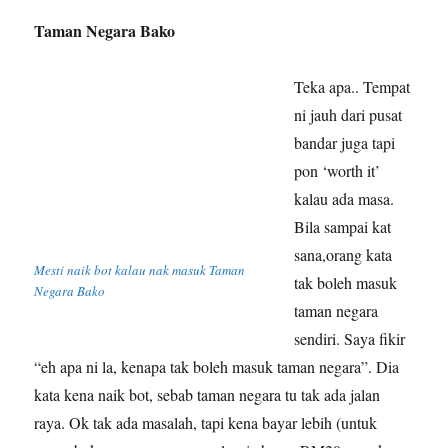
Taman Negara Bako
Teka apa.. Tempat
ni jauh dari pusat
bandar juga tapi
pon ‘worth it’
kalau ada masa.
Bila sampai kat
sana,orang kata
Mesti naik bot kalau nak masuk Taman
tak boleh masuk
Negara Bako
taman negara
sendiri. Saya fikir
“eh apa ni la, kenapa tak boleh masuk taman negara”. Dia
kata kena naik bot, sebab taman negara tu tak ada jalan
raya. Ok tak ada masalah, tapi kena bayar lebih (untuk