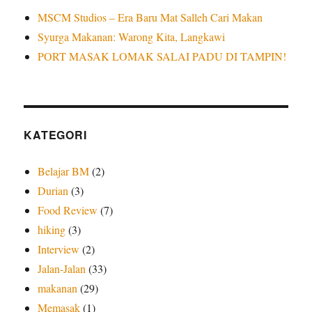
MSCM Studios – Era Baru Mat Salleh Cari Makan
Syurga Makanan: Warong Kita, Langkawi
PORT MASAK LOMAK SALAI PADU DI TAMPIN!
KATEGORI
Belajar BM
(2)
Durian
(3)
Food Review
(7)
hiking
(3)
Interview
(2)
Jalan-Jalan
(33)
makanan
(29)
Memasak
(1)