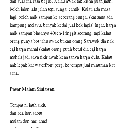
dan suasana rasa bagus. Kalau awak tak kisha jalan jauh,
boleh jalan lalu jalan tepi sungai cantik. Kalau ada masa
lagi, boleh naik sampan ke seberang sungai (kat sana ada
kampung melayu, banyak kedai jual kek lapis) Ingat, harga
naik sampan biasanya 40sen-1ringgit seorang, tapi kalau
orang punya bot tahu awak bukan orang Sarawak dia nak
caj harga mahal (kalau orang putih betul dia caj harga
mahal) jadi saya fikir awak kena tanya harga dulu. Kalau
nak lepak kat waterfront pergi ke tempat jual minuman kat
sana.
Pasar Malam Siniawan
Tempat ni jauh sikit,
dan ada hari sabtu
malam dan hari ahad