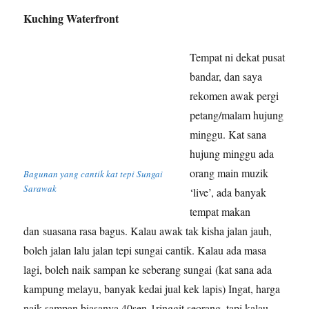
Kuching Waterfront
Tempat ni dekat pusat
bandar, dan saya
rekomen awak pergi
petang/malam hujung
minggu. Kat sana
hujung minggu ada
orang main muzik
Bagunan yang cantik kat tepi Sungai
Sarawak
‘live’, ada banyak
tempat makan
dan suasana rasa bagus. Kalau awak tak kisha jalan jauh,
boleh jalan lalu jalan tepi sungai cantik. Kalau ada masa
lagi, boleh naik sampan ke seberang sungai (kat sana ada
kampung melayu, banyak kedai jual kek lapis) Ingat, harga
naik sampan biasanya 40sen-1ringgit seorang, tapi kalau