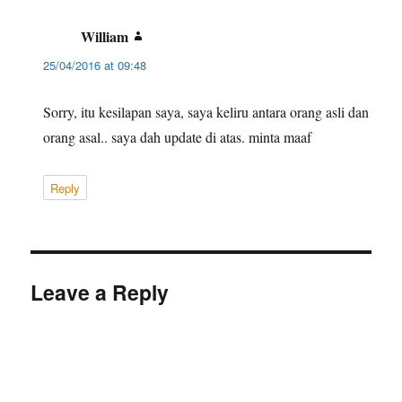
William
says:
25/04/2016 at 09:48
Sorry, itu kesilapan saya, saya keliru antara orang asli dan
orang asal.. saya dah update di atas. minta maaf
Reply
Leave a Reply