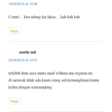
18/02/2016 at 10:58
Comel… kira udang kat laksa… kah kah kah
Reply
auntie mit
says:
23/04/2016 at 14:31
terlebih dulu saya minta maaf william atas teguran ini.
di sarawak tidak ada kaum orang asli.kemungkinan kamu
keliru dengan semenanjung.
Reply