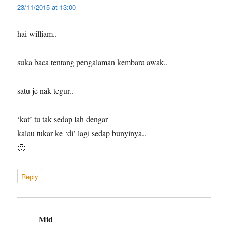
23/11/2015 at 13:00
hai william..
suka baca tentang pengalaman kembara awak..
satu je nak tegur..
‘kat’ tu tak sedap lah dengar
kalau tukar ke ‘di’ lagi sedap bunyinya..
🙂
Reply
Mid
says: