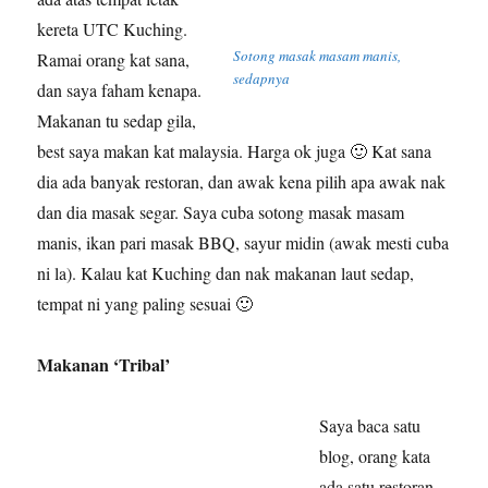
kereta UTC Kuching.
Sotong masak masam manis,
Ramai orang kat sana,
sedapnya
dan saya faham kenapa.
Makanan tu sedap gila,
best saya makan kat malaysia. Harga ok juga 🙂 Kat sana
dia ada banyak restoran, dan awak kena pilih apa awak nak
dan dia masak segar. Saya cuba sotong masak masam
manis, ikan pari masak BBQ, sayur midin (awak mesti cuba
ni la). Kalau kat Kuching dan nak makanan laut sedap,
tempat ni yang paling sesuai 🙂
Makanan ‘Tribal’
Saya baca satu
blog, orang kata
ada satu restoran