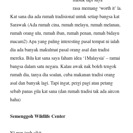
rasa memang ‘worth it’ la.
Kat sana dia ada rumah tradisional untuk setiap bangsa kat
Sarawak (Ada rumah cina, rumah melayu, rumah melanau,
rumah orang ulu, rumah iban, rumah penan, rumah bidayu
macam2) Apa yang paling interesting pasal tempat ni ialah
dia ada banyak makulmat pasal orang asal dan tradisi
mereka. Bila kat sana saya faham idea ‘1Malaysia’ – ramai
bangsa dalam satu negara. Kalau awak nak boleh tengok
rumah dia, tanya dia soalan, cuba makanan tradisi orang
asal dan banyak lagi. Tapi ingat, pergi pagi atau petang
sebab panas gila kat sana (dan rumah tradisi tak ada aircon
haha)
Semenggoh Wildlife Center
Ni pun jauh sikit