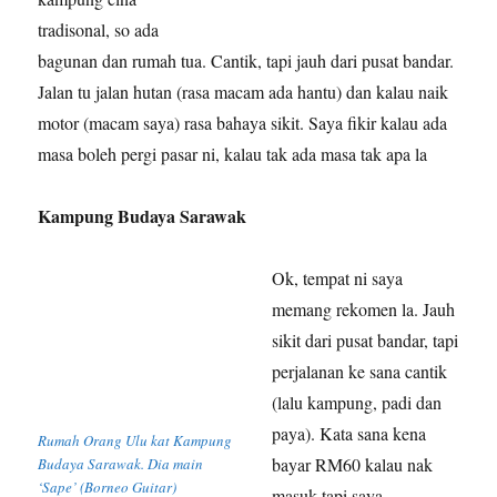
tradisonal, so ada
bagunan dan rumah tua. Cantik, tapi jauh dari pusat bandar.
Jalan tu jalan hutan (rasa macam ada hantu) dan kalau naik
motor (macam saya) rasa bahaya sikit. Saya fikir kalau ada
masa boleh pergi pasar ni, kalau tak ada masa tak apa la
Kampung Budaya Sarawak
Ok, tempat ni saya
memang rekomen la. Jauh
sikit dari pusat bandar, tapi
perjalanan ke sana cantik
(lalu kampung, padi dan
paya). Kata sana kena
Rumah Orang Ulu kat Kampung
bayar RM60 kalau nak
Budaya Sarawak. Dia main
‘Sape’ (Borneo Guitar)
masuk tapi saya