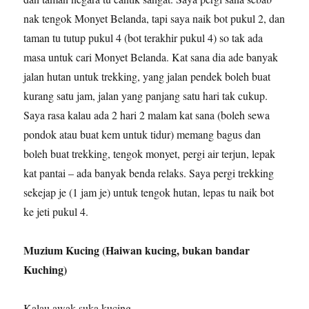
nak tengok Monyet Belanda, tapi saya naik bot pukul 2, dan
taman tu tutup pukul 4 (bot terakhir pukul 4) so tak ada
masa untuk cari Monyet Belanda. Kat sana dia ade banyak
jalan hutan untuk trekking, yang jalan pendek boleh buat
kurang satu jam, jalan yang panjang satu hari tak cukup.
Saya rasa kalau ada 2 hari 2 malam kat sana (boleh sewa
pondok atau buat kem untuk tidur) memang bagus dan
boleh buat trekking, tengok monyet, pergi air terjun, lepak
kat pantai – ada banyak benda relaks. Saya pergi trekking
sekejap je (1 jam je) untuk tengok hutan, lepas tu naik bot
ke jeti pukul 4.
Muzium Kucing (Haiwan kucing, bukan bandar
Kuching)
Kalau awak suka kucing,