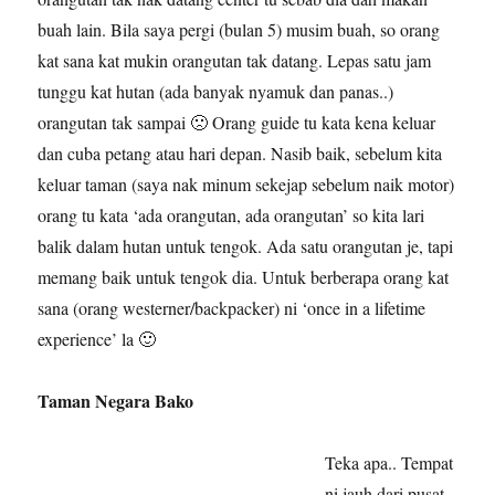
buah lain. Bila saya pergi (bulan 5) musim buah, so orang
kat sana kat mukin orangutan tak datang. Lepas satu jam
tunggu kat hutan (ada banyak nyamuk dan panas..)
orangutan tak sampai 🙁 Orang guide tu kata kena keluar
dan cuba petang atau hari depan. Nasib baik, sebelum kita
keluar taman (saya nak minum sekejap sebelum naik motor)
orang tu kata ‘ada orangutan, ada orangutan’ so kita lari
balik dalam hutan untuk tengok. Ada satu orangutan je, tapi
memang baik untuk tengok dia. Untuk berberapa orang kat
sana (orang westerner/backpacker) ni ‘once in a lifetime
experience’ la 🙂
Taman Negara Bako
Teka apa.. Tempat
ni jauh dari pusat