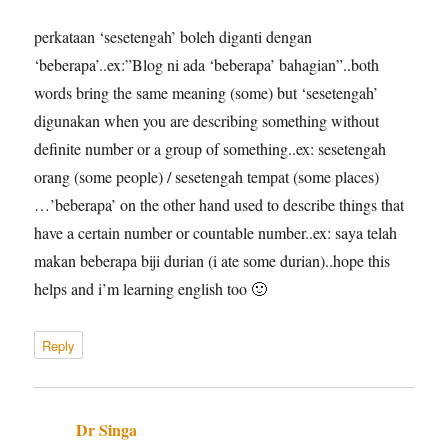
perkataan ‘sesetengah’ boleh diganti dengan
‘beberapa’..ex:”Blog ni ada ‘beberapa’ bahagian”..both
words bring the same meaning (some) but ‘sesetengah’
digunakan when you are describing something without
definite number or a group of something..ex: sesetengah
orang (some people) / sesetengah tempat (some places)
…’beberapa’ on the other hand used to describe things that
have a certain number or countable number..ex: saya telah
makan beberapa biji durian (i ate some durian)..hope this
helps and i’m learning english too 🙂
Reply
Dr Singa
says: