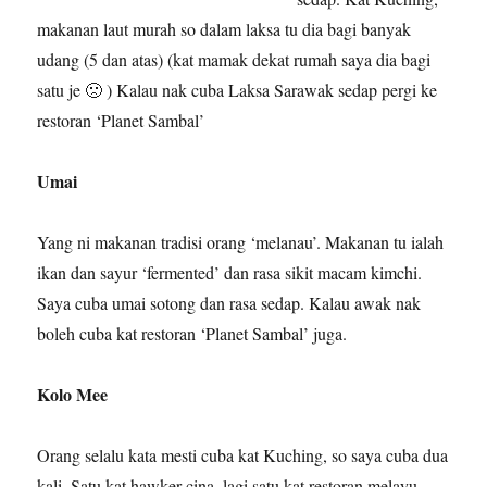
makanan laut murah so dalam laksa tu dia bagi banyak
udang (5 dan atas) (kat mamak dekat rumah saya dia bagi
satu je 🙁 ) Kalau nak cuba Laksa Sarawak sedap pergi ke
restoran ‘Planet Sambal’
Umai
Yang ni makanan tradisi orang ‘melanau’. Makanan tu ialah
ikan dan sayur ‘fermented’ dan rasa sikit macam kimchi.
Saya cuba umai sotong dan rasa sedap. Kalau awak nak
boleh cuba kat restoran ‘Planet Sambal’ juga.
Kolo Mee
Orang selalu kata mesti cuba kat Kuching, so saya cuba dua
kali. Satu kat hawker cina, lagi satu kat restoran melayu.