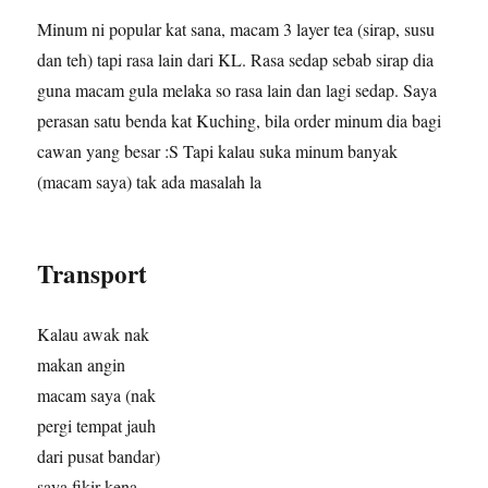
Minum ni popular kat sana, macam 3 layer tea (sirap, susu
dan teh) tapi rasa lain dari KL. Rasa sedap sebab sirap dia
guna macam gula melaka so rasa lain dan lagi sedap. Saya
perasan satu benda kat Kuching, bila order minum dia bagi
cawan yang besar :S Tapi kalau suka minum banyak
(macam saya) tak ada masalah la
Transport
Kalau awak nak
makan angin
macam saya (nak
pergi tempat jauh
dari pusat bandar)
saya fikir kena