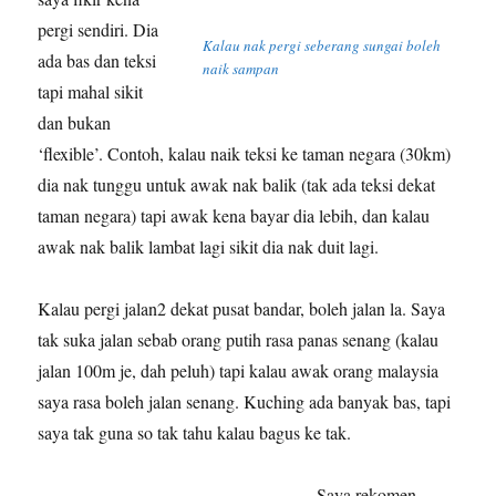
pergi sendiri. Dia
Kalau nak pergi seberang sungai boleh
ada bas dan teksi
naik sampan
tapi mahal sikit
dan bukan
‘flexible’. Contoh, kalau naik teksi ke taman negara (30km)
dia nak tunggu untuk awak nak balik (tak ada teksi dekat
taman negara) tapi awak kena bayar dia lebih, dan kalau
awak nak balik lambat lagi sikit dia nak duit lagi.
Kalau pergi jalan2 dekat pusat bandar, boleh jalan la. Saya
tak suka jalan sebab orang putih rasa panas senang (kalau
jalan 100m je, dah peluh) tapi kalau awak orang malaysia
saya rasa boleh jalan senang. Kuching ada banyak bas, tapi
saya tak guna so tak tahu kalau bagus ke tak.
Saya rekomen