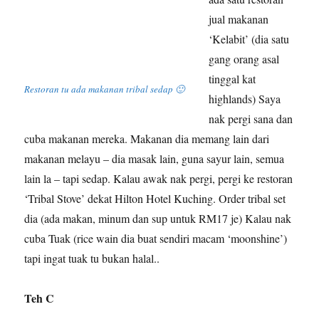
jual makanan
‘Kelabit’ (dia satu
gang orang asal
tinggal kat
Restoran tu ada makanan tribal sedap 🙂
highlands) Saya
nak pergi sana dan
cuba makanan mereka. Makanan dia memang lain dari
makanan melayu – dia masak lain, guna sayur lain, semua
lain la – tapi sedap. Kalau awak nak pergi, pergi ke restoran
‘Tribal Stove’ dekat Hilton Hotel Kuching. Order tribal set
dia (ada makan, minum dan sup untuk RM17 je) Kalau nak
cuba Tuak (rice wain dia buat sendiri macam ‘moonshine’)
tapi ingat tuak tu bukan halal..
Teh C