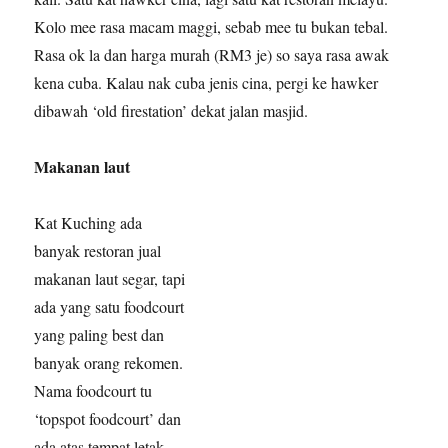
Kolo mee rasa macam maggi, sebab mee tu bukan tebal.
Rasa ok la dan harga murah (RM3 je) so saya rasa awak
kena cuba. Kalau nak cuba jenis cina, pergi ke hawker
dibawah ‘old firestation’ dekat jalan masjid.
Makanan laut
Kat Kuching ada
banyak restoran jual
makanan laut segar, tapi
ada yang satu foodcourt
yang paling best dan
banyak orang rekomen.
Nama foodcourt tu
‘topspot foodcourt’ dan
ada atas tempat letak