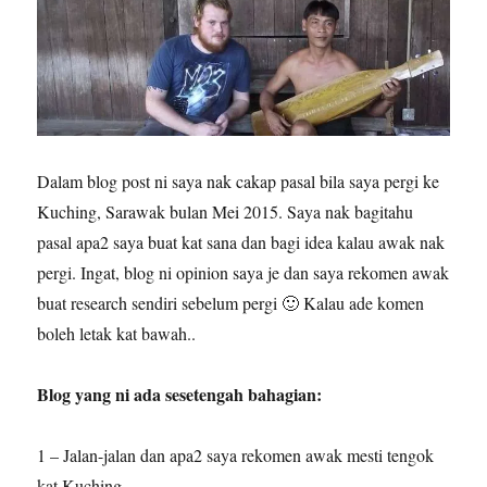
Dalam blog post ni saya nak cakap pasal bila saya pergi ke
Kuching, Sarawak bulan Mei 2015. Saya nak bagitahu
pasal apa2 saya buat kat sana dan bagi idea kalau awak nak
pergi. Ingat, blog ni opinion saya je dan saya rekomen awak
buat research sendiri sebelum pergi 🙂 Kalau ade komen
boleh letak kat bawah..
Blog yang ni ada sesetengah bahagian:
1 – Jalan-jalan dan apa2 saya rekomen awak mesti tengok
kat Kuching