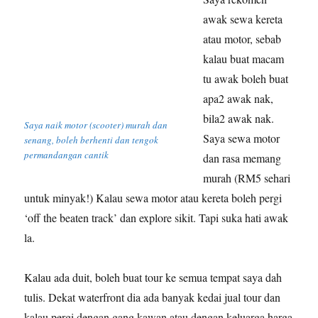
awak sewa kereta
atau motor, sebab
kalau buat macam
tu awak boleh buat
apa2 awak nak,
bila2 awak nak.
Saya naik motor (scooter) murah dan
Saya sewa motor
senang, boleh berhenti dan tengok
permandangan cantik
dan rasa memang
murah (RM5 sehari
untuk minyak!) Kalau sewa motor atau kereta boleh pergi
‘off the beaten track’ dan explore sikit. Tapi suka hati awak
la.
Kalau ada duit, boleh buat tour ke semua tempat saya dah
tulis. Dekat waterfront dia ada banyak kedai jual tour dan
kalau pergi dengan gang kawan atau dengan keluarga harga