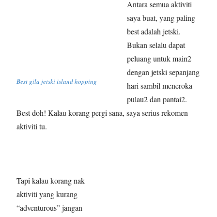
Antara semua aktiviti
saya buat, yang paling
best adalah jetski.
Bukan selalu dapat
peluang untuk main2
dengan jetski sepanjang
Best gila jetski island hopping
hari sambil meneroka
pulau2 dan pantai2.
Best doh! Kalau korang pergi sana, saya serius rekomen
aktiviti tu.
Tapi kalau korang nak
aktiviti yang kurang
“adventurous” jangan