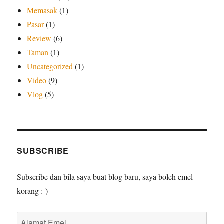
Memasak
(1)
Pasar
(1)
Review
(6)
Taman
(1)
Uncategorized
(1)
Video
(9)
Vlog
(5)
SUBSCRIBE
Subscribe dan bila saya buat blog baru, saya boleh emel
korang :-)
Alamat