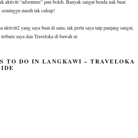
ak aktiviti “adventure” pun boleh. Banyak sangat benda nak buat
a seminggu masih tak cukup!
 aktiviti2 yang saya buat di sana, tak perlu saya taip panjang sangat,
 terbaru saya dan Traveloka di bawah ni
S TO DO IN LANGKAWI – TRAVELOKA
UIDE