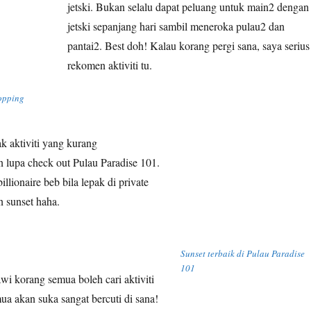
jetski. Bukan selalu dapat peluang untuk main2 dengan
jetski sepanjang hari sambil meneroka pulau2 dan
pantai2. Best doh! Kalau korang pergi sana, saya serius
rekomen aktiviti tu.
hopping
k aktiviti yang kurang
n lupa check out Pulau Paradise 101.
llionaire beb bila lepak di private
n sunset haha.
Sunset terbaik di Pulau Paradise
101
wi korang semua boleh cari aktiviti
ua akan suka sangat bercuti di sana!