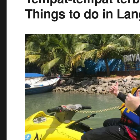
Things to do in La