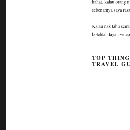
haha), kalau orang n
sebenarnya saya ras
Kalau nak tahu semua
bolehlah layan video
TOP THING
TRAVEL G