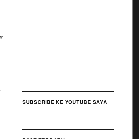
ar
x
SUBSCRIBE KE YOUTUBE SAYA
n