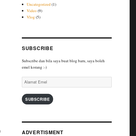
Uncategorized
(1)
Video
(9)
Vlog
(5)
SUBSCRIBE
Subscribe dan bila saya buat blog baru, saya boleh
emel korang :-)
Alamat
Emel
SUBSCRIBE
h
ADVERTISMENT