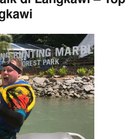
ngkawi