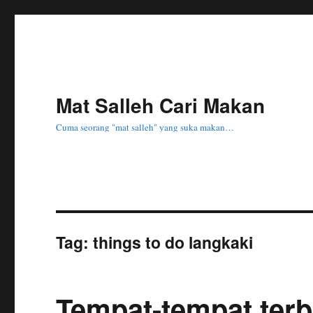
Mat Salleh Cari Makan
Cuma seorang "mat salleh" yang suka makan…
Tag:
things to do langkaki
Tempat-tempat terb