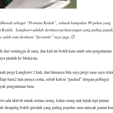
 dikenali sebagai “Permata Kedah”, sebuah kumpulan 99 pulau yang
ri Kedah. Langkawi adalah destinasi perlancongan yang paling popul
a salah satu destinasi “favourite” saya juga 🙂
ik dari seminggu di sana, dan kali ini boleh kata salah satu pengalaman
 saya pindah ke Malaysia.
nah pergi Langkawi 2 kali, dan biasanya bila saya pergi sana saya rela
. Tapi baru2 lain punya cerita, sebab kali ni “packed” dengan pelbagai
anyak pengalaman baru.
 ada aktiviti untuk semua orang, kalau orang nak lepak tepi pantai
nak shopping boleh (produk yang paling popular sana minyak gamat ka