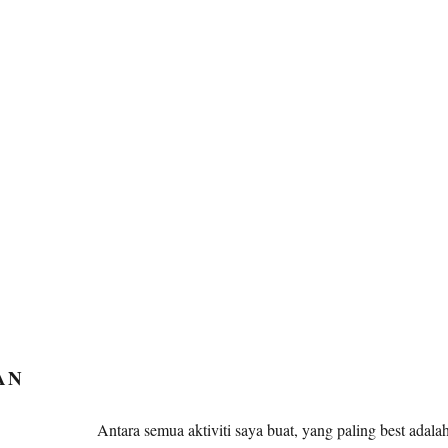
AN
Antara semua aktiviti saya buat, yang paling best adala