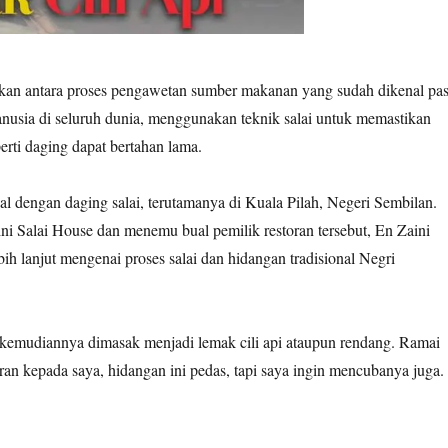
kan antara proses pengawetan sumber makanan yang sudah dikenal pas
anusia di seluruh dunia, menggunakan teknik salai untuk memastikan
rti daging dapat bertahan lama.
al dengan daging salai, terutamanya di Kuala Pilah, Negeri Sembilan.
ni Salai House dan menemu bual pemilik restoran tersebut, En Zaini
ih lanjut mengenai proses salai dan hidangan tradisional Negri
 kemudiannya dimasak menjadi lemak cili api ataupun rendang. Ramai
an kepada saya, hidangan ini pedas, tapi saya ingin mencubanya juga.