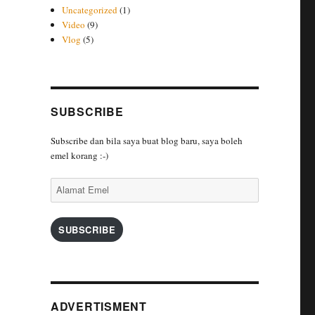
Uncategorized
(1)
Video
(9)
Vlog
(5)
SUBSCRIBE
Subscribe dan bila saya buat blog baru, saya boleh
emel korang :-)
Alamat
Emel
SUBSCRIBE
ADVERTISMENT