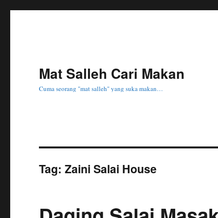
Mat Salleh Cari Makan
Cuma seorang "mat salleh" yang suka makan…
Tag:
Zaini Salai House
Daging Salai Masak