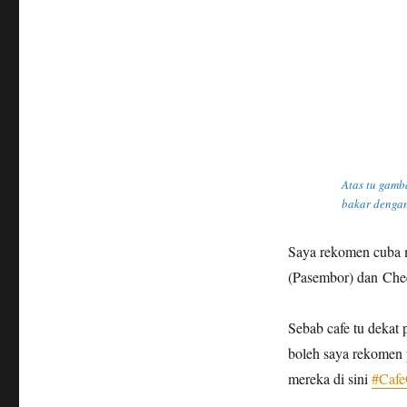
Atas tu gamb
bakar dengan
Saya rekomen cuba ma
(Pasembor) dan Che
Sebab cafe tu dekat 
boleh saya rekomen p
mereka di sini
#Cafe