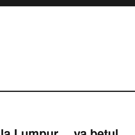
la Lumpur… ya betul,