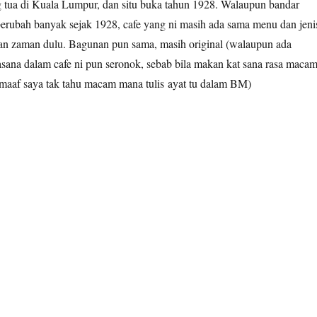
ng tua di Kuala Lumpur, dan situ buka tahun 1928. Walaupun bandar
rubah banyak sejak 1928, cafe yang ni masih ada sama menu dan jeni
n zaman dulu. Bagunan pun sama, masih original (walaupun ada
Suasana dalam cafe ni pun seronok, sebab bila makan kat sana rasa maca
 (maaf saya tak tahu macam mana tulis ayat tu dalam BM)