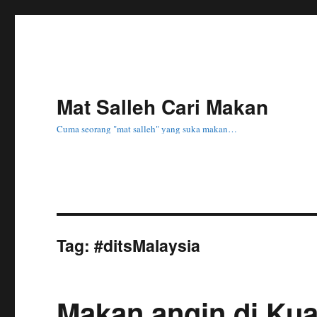
Mat Salleh Cari Makan
Cuma seorang "mat salleh" yang suka makan…
Tag:
#ditsMalaysia
Makan angin di Kua