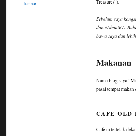
Treasures”).
lumpur
Sebelum saya kongs
dan #AboutKL. Bula
bawa saya dan lebih
Makanan
Nama blog saya “Mat
pasal tempat makan d
CAFE OLD
Cafe ni terletak dek