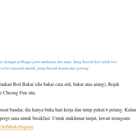
ar dengan pelbagai jenis makanan kat sana. Yang bawah kiri ialah roti
 telur separuh masak, yang bawah kanan mee goreng.
kan Roti Bakar (dia bakar cara asli, bakar atas arang), Rojak
e Cheong Fun situ.
pusat bandar, dia hanya buka hari kerja dan tutup pukul 6 petang. Kalau
ergi sana untuk breakfast. Untuk maklumat lanjut, lawati instagram
OldMarketSquare