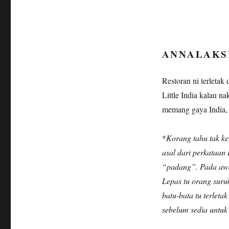
ANNALAKS
Restoran ni terletak
Little India kalau n
memang gaya India, 
*
Korang tahu tak k
asal dari perkataan
“padang”. Pada awa
Lepas tu orang suru
batu-bata tu terleta
sebelum sedia untuk