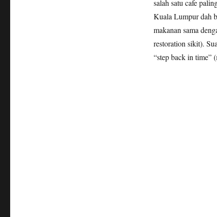
salah satu cafe pali
Kuala Lumpur dah be
makanan sama denga
restoration sikit). 
“step back in time”