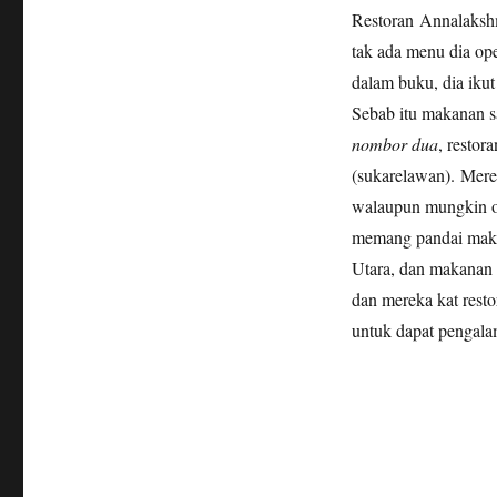
Restoran Annalakshm
tak ada menu dia ope
dalam buku, dia ikut 
Sebab itu makanan s
nombor dua
, restor
(sukarelawan). Mere
walaupun mungkin o
memang pandai makan
Utara, dan makanan d
dan mereka kat rest
untuk dapat pengala