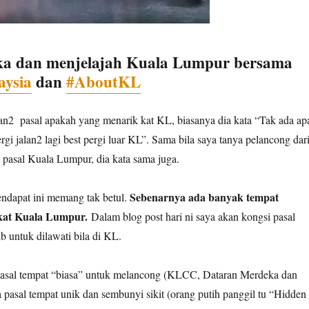
ka dan menjelajah Kuala Lumpur bersama
aysia
dan
#AboutKL
an2 pasal apakah yang menarik kat KL, biasanya dia kata “Tak ada ap
rgi jalan2 lagi best pergi luar KL”. Sama bila saya tanya pelancong dar
 pasal Kuala Lumpur, dia kata sama juga.
Sebenarnya ada banyak tempat
endapat ini memang tak betul.
 kat Kuala Lumpur.
Dalam blog post hari ni saya akan kongsi pasal
b untuk dilawati bila di KL.
 pasal tempat “biasa” untuk melancong (KLCC, Dataran Merdeka dan
ta pasal tempat unik dan sembunyi sikit (orang putih panggil tu “Hidden