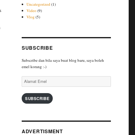
Uncategorized
(1)
s
Video
(9)
Vlog
(5)
m
SUBSCRIBE
Subscribe dan bila saya buat blog baru, saya boleh
emel korang :-)
Alamat
Emel
SUBSCRIBE
ADVERTISMENT