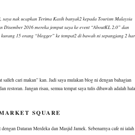
i, saya nak ucapkan Terima Kasih banyak2 kepada Tourism Malaysia
n Disember 2016 mereka jemput saya ke event “AboutKL 2.0” dan
 kurang 15 orang “blogger” ke tempat2 di bawah ni sepangjang 2 har
 salleh cari makan” kan. Jadi saya mulakan blog ni dengan bahagian
an restoran. Jangan risau, semua tempat saya tulis dibawah adalah hala
 MARKET SQUARE
at dengan Dataran Merdeka dan Masjid Jamek. Sebenarnya cafe ni ialah