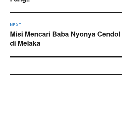
NEXT
Misi Mencari Baba Nyonya Cendol
Next
di Melaka
post: