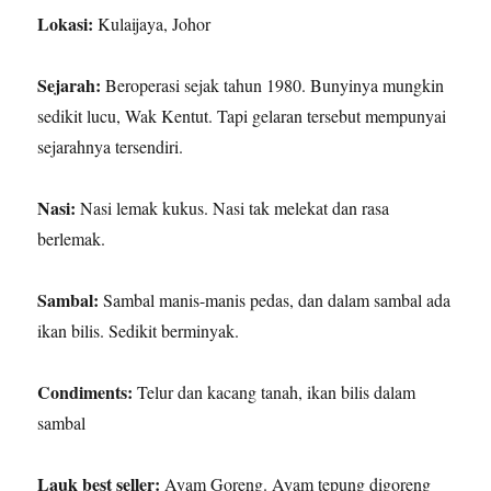
Lokasi:
Kulaijaya, Johor
Sejarah:
Beroperasi sejak tahun 1980. Bunyinya mungkin
sedikit lucu, Wak Kentut. Tapi gelaran tersebut mempunyai
sejarahnya tersendiri.
Nasi:
Nasi lemak kukus. Nasi tak melekat dan rasa
berlemak.
Sambal:
Sambal manis-manis pedas, dan dalam sambal ada
ikan bilis. Sedikit berminyak.
Condiments:
Telur dan kacang tanah, ikan bilis dalam
sambal
Lauk best seller:
Ayam Goreng. Ayam tepung digoreng