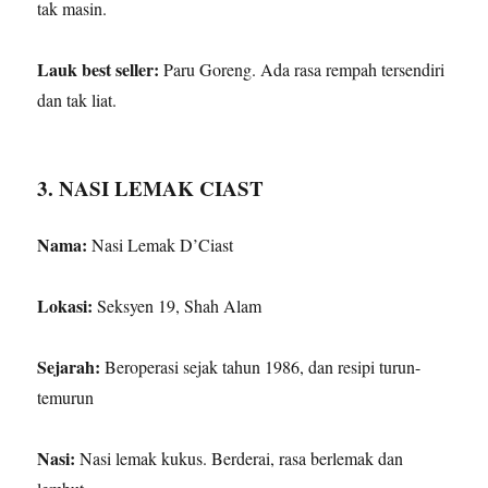
tak masin.
Lauk best seller:
Paru Goreng. Ada rasa rempah tersendiri
dan tak liat.
3. NASI LEMAK CIAST
Nama:
Nasi Lemak D’Ciast
Lokasi:
Seksyen 19, Shah Alam
Sejarah:
Beroperasi sejak tahun 1986, dan resipi turun-
temurun
Nasi:
Nasi lemak kukus. Berderai, rasa berlemak dan