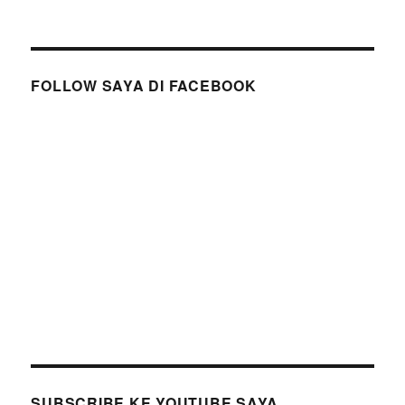
FOLLOW SAYA DI FACEBOOK
SUBSCRIBE KE YOUTUBE SAYA