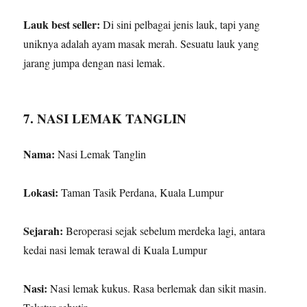
Lauk best seller:
Di sini pelbagai jenis lauk, tapi yang
uniknya adalah ayam masak merah. Sesuatu lauk yang
jarang jumpa dengan nasi lemak.
7. NASI LEMAK TANGLIN
Nama:
Nasi Lemak Tanglin
Lokasi:
Taman Tasik Perdana, Kuala Lumpur
Sejarah:
Beroperasi sejak sebelum merdeka lagi, antara
kedai nasi lemak terawal di Kuala Lumpur
Nasi:
Nasi lemak kukus. Rasa berlemak dan sikit masin.