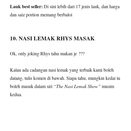
Lauk best seller:
Di sini lebih dari 17 jenis lauk, dan harga
dan saiz portion memang berbaloi
10. NASI LEMAK RHYS MASAK
Ok, only joking Rhys tahu makan je
?
?
?
Kalau ada cadangan nasi lemak yang terbaik kami boleh
datang, tulis komen di bawah. Siapa tahu, mungkin kedai tu
boleh masuk dalam siri
“The Nasi Lemak Show”
musim
kedua.