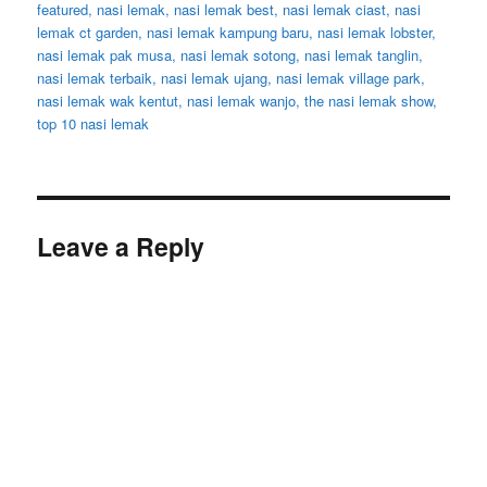
on
featured
,
nasi lemak
,
nasi lemak best
,
nasi lemak ciast
,
nasi
lemak ct garden
,
nasi lemak kampung baru
,
nasi lemak lobster
,
nasi lemak pak musa
,
nasi lemak sotong
,
nasi lemak tanglin
,
nasi lemak terbaik
,
nasi lemak ujang
,
nasi lemak village park
,
nasi lemak wak kentut
,
nasi lemak wanjo
,
the nasi lemak show
,
top 10 nasi lemak
Leave a Reply