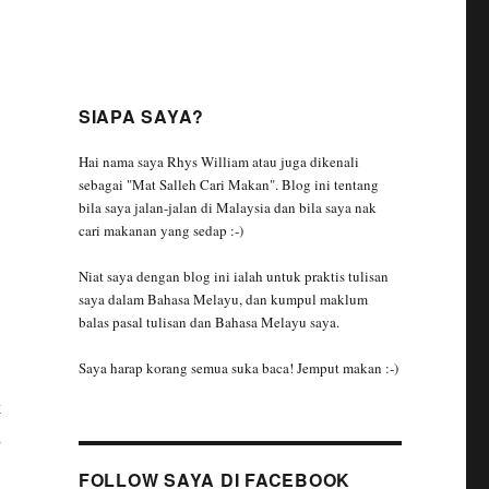
SIAPA SAYA?
Hai nama saya Rhys William atau juga dikenali
sebagai "Mat Salleh Cari Makan". Blog ini tentang
bila saya jalan-jalan di Malaysia dan bila saya nak
cari makanan yang sedap :-)
Niat saya dengan blog ini ialah untuk praktis tulisan
saya dalam Bahasa Melayu, dan kumpul maklum
balas pasal tulisan dan Bahasa Melayu saya.
Saya harap korang semua suka baca! Jemput makan :-)
k
2
FOLLOW SAYA DI FACEBOOK