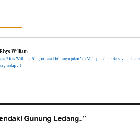
Rhys William
ya Rhys William. Blog ni pasal bila saya jalan2 di Malaysia dan bila saya nak cari
ng sedap :-)
Mendaki Gunung Ledang..”