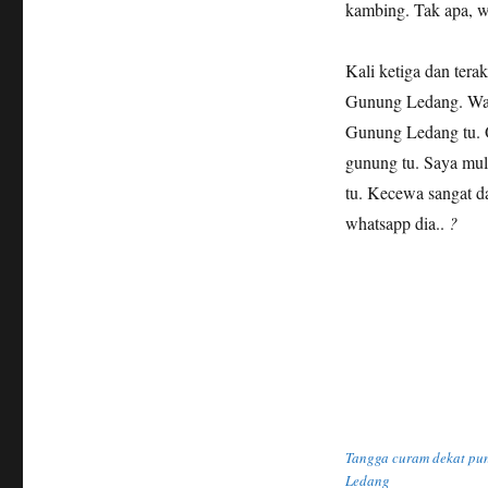
kambing. Tak apa, wa
Kali ketiga dan tera
Gunung Ledang. Wala
Gunung Ledang tu. O
gunung tu. Saya mula
tu. Kecewa sangat d
whatsapp dia..
?
Tangga curam dekat p
Ledang