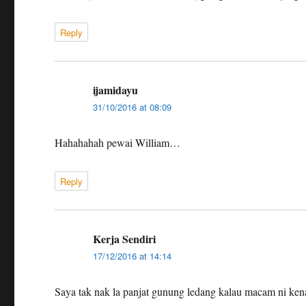
Reply
ijamidayu
says:
31/10/2016 at 08:09
Hahahahah pewai William…
Reply
Kerja Sendiri
says:
17/12/2016 at 14:14
Saya tak nak la panjat gunung ledang kalau macam ni ken