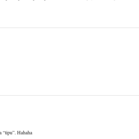
a “tipu”. Hahaha