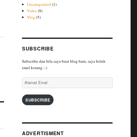
Uncategorized
(1)
Video
(9)
Vlog
(5)
SUBSCRIBE
Subscribe dan bila saya buat blog baru, saya boleh
emel korang :-)
Alamat
Emel
SUBSCRIBE
ADVERTISMENT