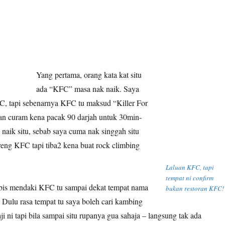
Yang pertama, orang kata kat situ
ada “KFC” masa nak naik. Saya
FC, tapi sebenarnya KFC tu maksud “Killer For
n curam kena pacak 90 darjah untuk 30min-
 naik situ, sebab saya cuma nak singgah situ
ng KFC tapi tiba2 kena buat rock climbing
Laluan KFC, tapi
tempat ni confirm
abis mendaki KFC tu sampai dekat tempat nama
bukan restoran KFC!
Dulu rasa tempat tu saya boleh cari kambing
i ni tapi bila sampai situ rupanya gua sahaja – langsung tak ada