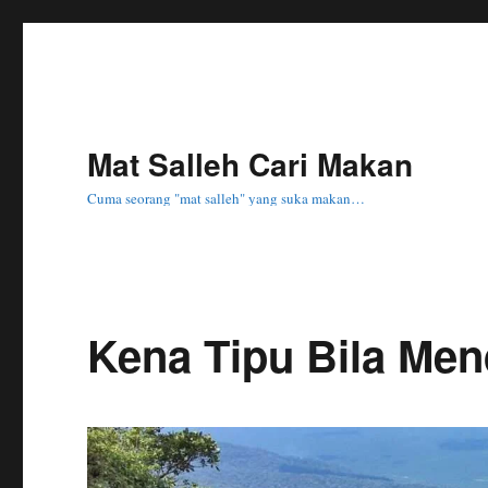
Mat Salleh Cari Makan
Cuma seorang "mat salleh" yang suka makan…
Kena Tipu Bila Me