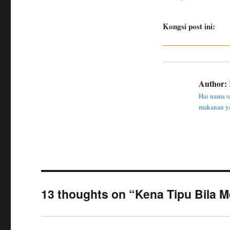
Kongsi post ini:
Author:
Hai nama sa
makanan ya
13 thoughts on “Kena Tipu Bila 