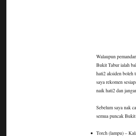
Walaupun pemandanga
Bukit Tabur ialah ba
hati2 aksiden boleh t
saya rekomen sesiapa
naik hati2 dan jangan
Sebelum saya nak ca
semua puncak Bukit 
Torch (lampu) – Kala