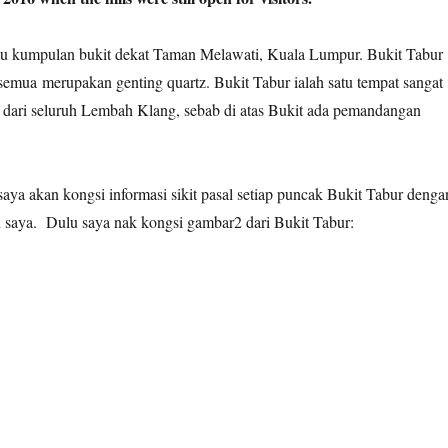
atu kumpulan bukit dekat Taman Melawati, Kuala Lumpur. Bukit Tabur
semua merupakan genting quartz. Bukit Tabur ialah satu tempat sangat
s dari seluruh Lembah Klang, sebab di atas Bukit ada pemandangan
saya akan kongsi informasi sikit pasal setiap puncak Bukit Tabur denga
n saya. Dulu saya nak kongsi gambar2 dari Bukit Tabur: