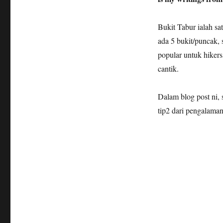
Bukit Tabur ialah s
ada 5 bukit/puncak, 
popular untuk hiker
cantik.
Dalam blog post ni, 
tip2 dari pengalama