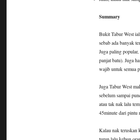
Summary
Bukit Tabur West ial
sebab ada banyak te
Juga paling popular
panjat batu). Juga 
wajib untuk semua p
Juga Tabur West maka
sebelum sampai punc
atau tak nak lalu te
45minute dari pintu 
Kalau nak teruskan k
turun lalu kebun ora