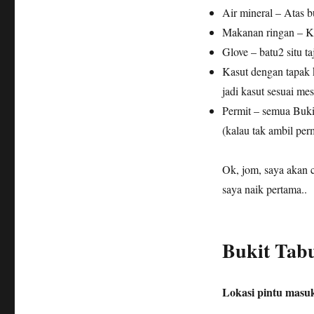
Air mineral – Atas b
Makanan ringan – Ka
Glove – batu2 situ ta
Kasut dengan tapak k
jadi kasut sesuai mes
Permit – semua Bukit
(kalau tak ambil pe
Ok, jom, saya akan 
saya naik pertama..
Bukit Tab
Lokasi pintu masu