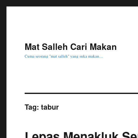
Mat Salleh Cari Makan
Cuma seorang "mat salleh" yang suka makan…
Tag:
tabur
Lepas Menakluk Se