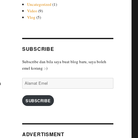
Uncategorized
(1)
Video
(9)
Vlog
(5)
SUBSCRIBE
Subscribe dan bila saya buat blog baru, saya boleh
emel korang :-)
Alamat
a
Emel
SUBSCRIBE
ADVERTISMENT