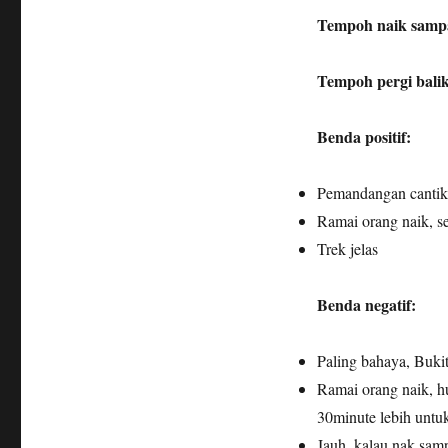
Tempoh naik samp
Tempoh pergi bali
Benda positif:
Pemandangan cantik 
Ramai orang naik, s
Trek jelas
Benda negatif:
Paling bahaya, Buki
Ramai orang naik, h
30minute lebih untuk
Jauh, kalau nak samp