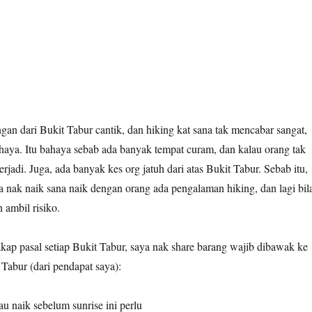
n dari Bukit Tabur cantik, dan hiking kat sana tak mencabar sangat,
haya. Itu bahaya sebab ada banyak tempat curam, dan kalau orang tak
erjadi. Juga, ada banyak kes org jatuh dari atas Bukit Tabur. Sebab itu,
 nak naik sana naik dengan orang ada pengalaman hiking, dan lagi bil
 ambil risiko.
kap pasal setiap Bukit Tabur, saya nak share barang wajib dibawak ke
Tabur (dari pendapat saya):
u naik sebelum sunrise ini perlu