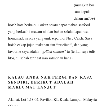
(mungkin kos
satu kepala
dalam rm70+)
boleh kata berbaloi. Bukan selalu dapat makan seafood
yang berkualiti macam ni, dan bukan selalu dapat rasa
homemade sauces yang unik seperti di Nice Catch. Saya
boleh cakap jujur, makanan situ “excellent”, dan yang
favourite saya adalah
“grilled salmon”
tu (terliur saya tulis
blog ni, sebab teringat rasa salmon tu haha)
KALAU ANDA NAK PERGI DAN RASA
SENDIRI, BERIKUT ADALAH
MAKLUMAT LANJUT
Alamat: Lot 1.18.02, Pavilion KL,Kuala Lumpur, Malaysia
55100