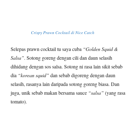
Crispy Prawn Cocktail di Nice Catch
Selepas prawn cocktail tu saya cuba
“Golden Squid &
Salsa”
. Sotong goreng dengan cili dan daun selasih
dihidang dengan sos salsa. Sotong ni rasa lain sikit sebab
dia
“korean squid”
dan sebab digoreng dengan daun
selasih, rasanya lain daripada sotong goreng biasa. Dan
juga, unik sebab makan bersama sauce
“salsa”
(yang rasa
tomato).