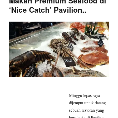
Makan Premium Seafood di
‘Nice Catch’ Pavilion..
Minggu lepas saya
dijemput untuk datang
sebuah restoran yang
baru buka di Pavilion,