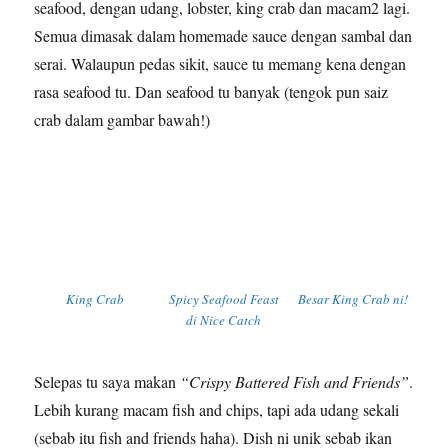
seafood, dengan udang, lobster, king crab dan macam2 lagi.
Semua dimasak dalam homemade sauce dengan sambal dan
serai. Walaupun pedas sikit, sauce tu memang kena dengan
rasa seafood tu. Dan seafood tu banyak (tengok pun saiz
crab dalam gambar bawah!)
King Crab
Spicy Seafood Feast
Besar King Crab ni!
di Nice Catch
Selepas tu saya makan
“Crispy Battered Fish and Friends”
.
Lebih kurang macam fish and chips, tapi ada udang sekali
(sebab itu fish and friends haha). Dish ni unik sebab ikan