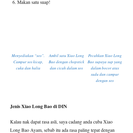
Makan satu suap!
Menyediakan “sos”.
Ambil satu Xiao Long
Pecahkan Xiao Long
Campur sos kicap,
Bao dengan chopstick
Bao supaya sup yang
cuka dan halia
dan cicah dalam sos
dalam bocor atas
sudu dan campur
dengan sos
Jenis Xiao Long Bao di DIN
Kalau nak dapat rasa asli, saya cadang anda cuba Xiao
Long Bao Ayam, sebab itu ada rasa paling tepat dengan