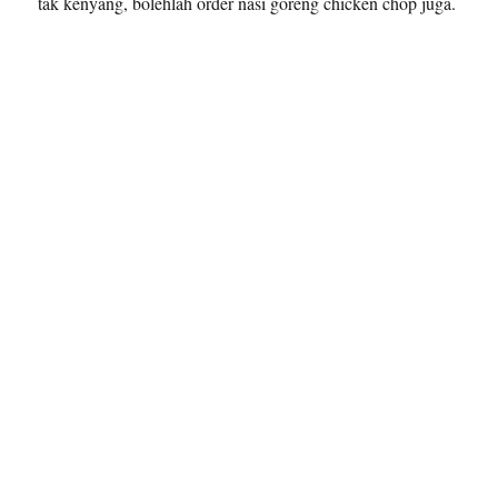
tak kenyang, bolehlah order nasi goreng chicken chop juga.