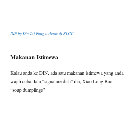
DIN by Din Tai Fung terletak di KLCC
Makanan Istimewa
Kalau anda ke DIN, ada satu makanan istimewa yang anda
wajib cuba. Iatu “signature dish” dia, Xiao Long Bao –
“soup dumplings”