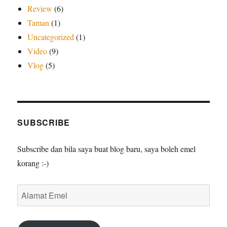
Review
(6)
Taman
(1)
Uncategorized
(1)
Video
(9)
Vlog
(5)
SUBSCRIBE
Subscribe dan bila saya buat blog baru, saya boleh emel
korang :-)
Alamat
Emel