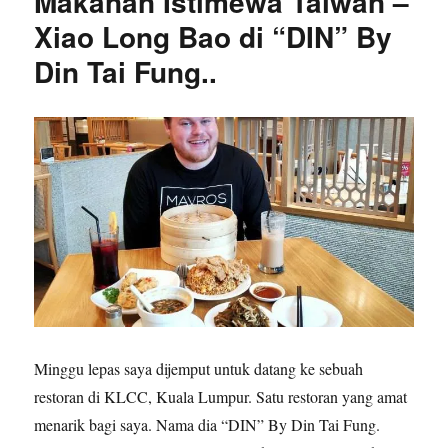
Makanan Istimewa Taiwan –
Xiao Long Bao di “DIN” By
Din Tai Fung..
Minggu lepas saya dijemput untuk datang ke sebuah
restoran di KLCC, Kuala Lumpur. Satu restoran yang amat
menarik bagi saya. Nama dia “DIN” By Din Tai Fung.