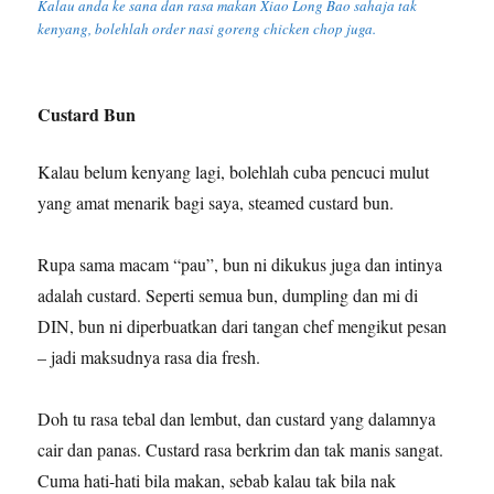
Kalau anda ke sana dan rasa makan Xiao Long Bao sahaja tak
kenyang, bolehlah order nasi goreng chicken chop juga.
Custard Bun
Kalau belum kenyang lagi, bolehlah cuba pencuci mulut
yang amat menarik bagi saya, steamed custard bun.
Rupa sama macam “pau”, bun ni dikukus juga dan intinya
adalah custard. Seperti semua bun, dumpling dan mi di
DIN, bun ni diperbuatkan dari tangan chef mengikut pesan
– jadi maksudnya rasa dia fresh.
Doh tu rasa tebal dan lembut, dan custard yang dalamnya
cair dan panas. Custard rasa berkrim dan tak manis sangat.
Cuma hati-hati bila makan, sebab kalau tak bila nak