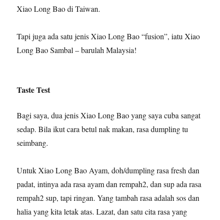
Xiao Long Bao di Taiwan.
Tapi juga ada satu jenis Xiao Long Bao “fusion”, iatu Xiao
Long Bao Sambal – barulah Malaysia!
Taste Test
Bagi saya, dua jenis Xiao Long Bao yang saya cuba sangat
sedap. Bila ikut cara betul nak makan, rasa dumpling tu
seimbang.
Untuk Xiao Long Bao Ayam, doh/dumpling rasa fresh dan
padat, intinya ada rasa ayam dan rempah2, dan sup ada rasa
rempah2 sup, tapi ringan. Yang tambah rasa adalah sos dan
halia yang kita letak atas. Lazat, dan satu cita rasa yang