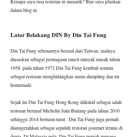
Kenapa saya rasa restoran ni menarik? Biar saya jelaskan
dalam blog ni.
Latar Belakang DIN By Din Tai Fung
Din Tai Fung sebenarnya berasal dari Taiwan, asalnya
diasaskan sebagai perniagaan runcit minyak masak tahun
1958, pada tahun 1972 Din Tai Fung kembali semula
sebagai restoran menghidangkan menu dumpling dan mi
homemade.
Sejak itu Din Tai Fung Hong Kong diiktiraf sebagai salah
restoran bertaraf Michelin Satu Bintang pada tahun 2010
sehingga 2014 berturut-turut . Din Tai Fung juga pernah
dianugerahkan sebagai sepuluh restoran gourmet teratas di
dunia. Di Malaysia pula, Din Tai Fung pernah menang