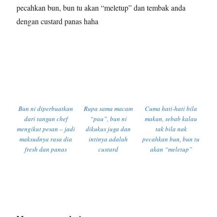
pecahkan bun, bun tu akan “meletup” dan tembak anda
dengan custard panas haha
Bun ni diperbuatkan
Rupa sama macam
Cuma hati-hati bila
dari tangan chef
“pau”, bun ni
makan, sebab kalau
mengikut pesan – jadi
dikukus juga dan
tak bila nak
maksudnya rasa dia
intinya adalah
pecahkan bun, bun tu
fresh dan panas
custard
akan “meletup”