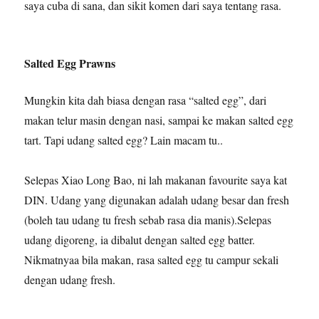
saya cuba di sana, dan sikit komen dari saya tentang rasa.
Salted Egg Prawns
Mungkin kita dah biasa dengan rasa “salted egg”, dari
makan telur masin dengan nasi, sampai ke makan salted egg
tart. Tapi udang salted egg? Lain macam tu..
Selepas Xiao Long Bao, ni lah makanan favourite saya kat
DIN. Udang yang digunakan adalah udang besar dan fresh
(boleh tau udang tu fresh sebab rasa dia manis).Selepas
udang digoreng, ia dibalut dengan salted egg batter.
Nikmatnyaa bila makan, rasa salted egg tu campur sekali
dengan udang fresh.