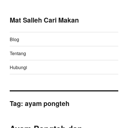
Mat Salleh Cari Makan
Blog
Tentang
Hubungi
Tag:
ayam pongteh