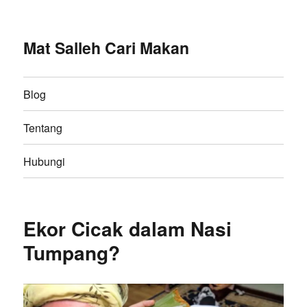
Mat Salleh Cari Makan
Blog
Tentang
Hubungi
Ekor Cicak dalam Nasi
Tumpang?