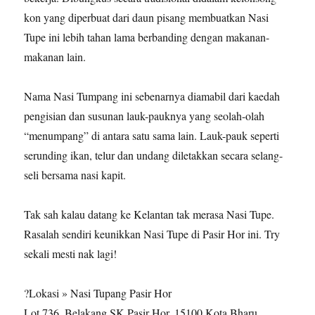
kon yang diperbuat dari daun pisang membuatkan Nasi
Tupe ini lebih tahan lama berbanding dengan makanan-
makanan lain.
Nama Nasi Tumpang ini sebenarnya diamabil dari kaedah
pengisian dan susunan lauk-pauknya yang seolah-olah
“menumpang” di antara satu sama lain. Lauk-pauk seperti
serunding ikan, telur dan undang diletakkan secara selang-
seli bersama nasi kapit.
Tak sah kalau datang ke Kelantan tak merasa Nasi Tupe.
Rasalah sendiri keunikkan Nasi Tupe di Pasir Hor ini. Try
sekali mesti nak lagi!
?Lokasi » Nasi Tupang Pasir Hor
Lot 736, Belakang SK Pasir Hor, 15100 Kota Bharu